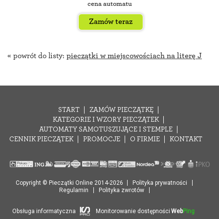
cena automatu
Zamów teraz
« powrót do listy:
pieczątki w miejscowościach na literę J
START
ZAMÓW PIECZĄTKĘ
KATEGORIE I WZORY PIECZĄTEK
AUTOMATY SAMOTUSZUJĄCE I STEMPLE
CENNIK PIECZĄTEK
PROMOCJE
O FIRMIE
KONTAKT
Copyright © Pieczątki Online 2014-2026
Polityka prywatności
Regulamin
Polityka zwrotów
Obsługa informatyczna
Monitorowanie dostępności
Web
Ping