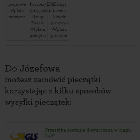
pocztowe
Pocztex/EMS
-Usługi
-Wpłata
(przyjęcie).
Envelo
priorytet
-Usługi
-Skrytki
Envelo
pocztowe
-Wpłata
-Wpłata
priorytet
priorytet
Do
Józefowa
możesz zamówić pieczątki
korzystając z kilku sposobów
wysyłki pieczątek:
Przesyłka zostanie dostarczona w ciągu
24h*