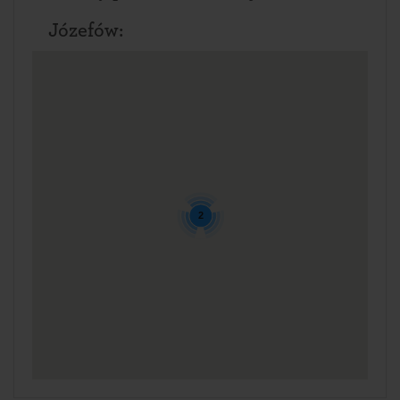
Józefów:
2