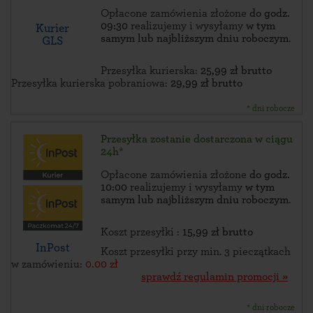
Opłacone zamówienia złożone
do godz.
09:30
realizujemy i wysyłamy
w tym
Kurier
samym lub najbliższym dniu roboczym
.
GLS
Przesyłka kurierska:
25,99 zł brutto
Przesyłka kurierska pobraniowa:
29,99 zł brutto
* dni robocze
Przesyłka zostanie dostarczona w ciągu
24h*
Opłacone zamówienia złożone
do godz.
10:00
realizujemy i wysyłamy
w tym
samym lub najbliższym dniu roboczym
.
Koszt przesyłki :
15,99 zł brutto
InPost
Koszt przesyłki przy min. 3 pieczątkach
w zamówieniu:
0.00 zł
sprawdź regulamin promocji »
* dni robocze