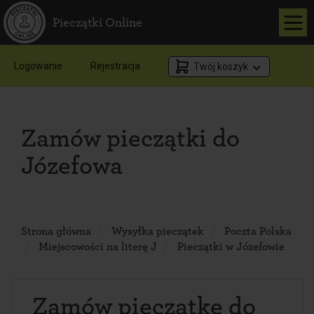
Pieczątki Online
Logowanie
Rejestracja
Twój koszyk
Zamów pieczątki do
Józefowa
Strona główna
Wysyłka pieczątek
Poczta Polska
Miejscowości na literę J
Pieczątki w Józefowie
Zamów pieczątkę do