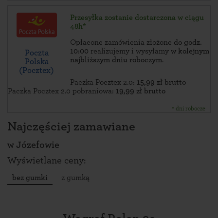
Przesyłka zostanie dostarczona w ciągu
48h*
Opłacone zamówienia złożone
do godz.
10:00
realizujemy i wysyłamy
w kolejnym
Poczta
najbliższym dniu roboczym
.
Polska
(Pocztex)
Paczka Pocztex 2.0:
15,99 zł brutto
Paczka Pocztex 2.0 pobraniowa:
19,99 zł brutto
* dni robocze
Najczęściej zamawiane
w
Józefowie
Wyświetlane ceny:
bez gumki
z gumką