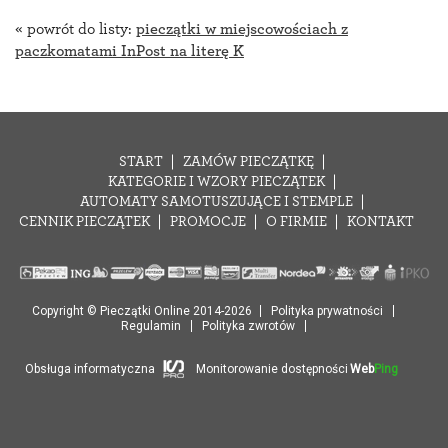
« powrót do listy:
pieczątki w miejscowościach z
paczkomatami InPost na literę K
START
ZAMÓW PIECZĄTKĘ
KATEGORIE I WZORY PIECZĄTEK
AUTOMATY SAMOTUSZUJĄCE I STEMPLE
CENNIK PIECZĄTEK
PROMOCJE
O FIRMIE
KONTAKT
Copyright © Pieczątki Online 2014-2026
Polityka prywatności
Regulamin
Polityka zwrotów
Obsługa informatyczna
Monitorowanie dostępności
Web
Ping