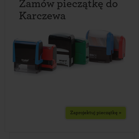
Zamów pieczątkę do
Karczewa
Zaprojektuj pieczątkę »