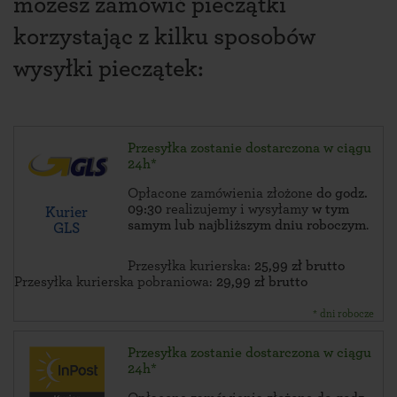
możesz zamówić pieczątki
korzystając z kilku sposobów
wysyłki pieczątek:
Przesyłka zostanie dostarczona w ciągu
24h*
Opłacone zamówienia złożone
do godz.
09:30
realizujemy i wysyłamy
w tym
Kurier
samym lub najbliższym dniu roboczym
.
GLS
Przesyłka kurierska:
25,99 zł brutto
Przesyłka kurierska pobraniowa:
29,99 zł brutto
* dni robocze
Przesyłka zostanie dostarczona w ciągu
24h*