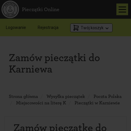
Pieczątki Online
Logowanie
Rejestracja
Twój koszyk
Zamów pieczątki do
Karniewa
Strona główna
Wysyłka pieczątek
Poczta Polska
Miejscowości na literę K
Pieczątki w Karniewie
Zamów pieczątkę do