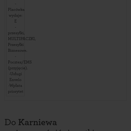
-
Placówka
wydaje:
E
-
przesyłki,
MULTIPACZKI,
Przesyłki
Biznesowe.
-
Pocztex/EMS
(przyjęcie).
-Usługi
Envelo
-Wpłata
priorytet
Do
Karniewa