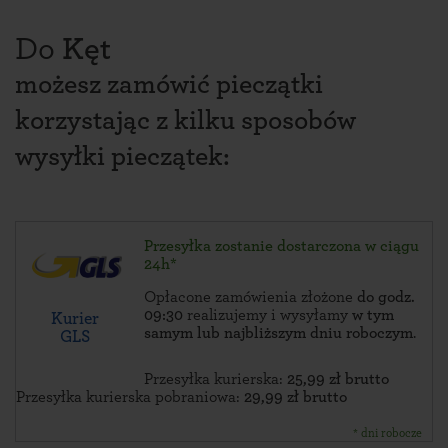
Do
Kęt
możesz zamówić pieczątki
korzystając z kilku sposobów
wysyłki pieczątek:
Przesyłka zostanie dostarczona w ciągu
24h*
Opłacone zamówienia złożone
do godz.
09:30
realizujemy i wysyłamy
w tym
Kurier
samym lub najbliższym dniu roboczym
.
GLS
Przesyłka kurierska:
25,99 zł brutto
Przesyłka kurierska pobraniowa:
29,99 zł brutto
* dni robocze