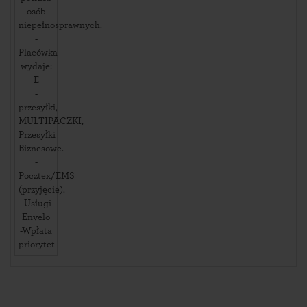
osób
niepełnosprawnych.
-
Placówka
wydaje:
E
-
przesyłki,
MULTIPACZKI,
Przesyłki
Biznesowe.
-
Pocztex/EMS
(przyjęcie).
-Usługi
Envelo
-Wpłata
priorytet