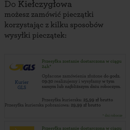
Do
Kiełczygłowa
możesz zamówić pieczątki
korzystając z kilku sposobów
wysyłki pieczątek:
Przesyłka zostanie dostarczona w ciągu
24h*
Opłacone zamówienia złożone
do godz.
09:30
realizujemy i wysyłamy
w tym
Kurier
samym lub najbliższym dniu roboczym
.
GLS
Przesyłka kurierska:
25,99 zł brutto
Przesyłka kurierska pobraniowa:
29,99 zł brutto
* dni robocze
Przesyłka zostanie dostarczona w ciągu