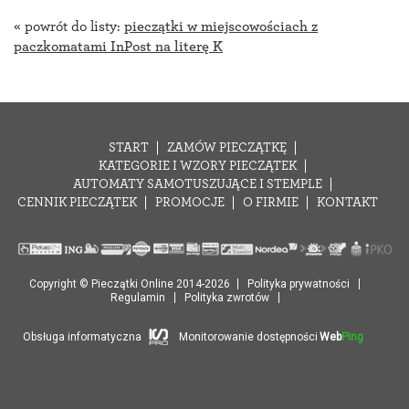
« powrót do listy:
pieczątki w miejscowościach z
paczkomatami InPost na literę K
START
ZAMÓW PIECZĄTKĘ
KATEGORIE I WZORY PIECZĄTEK
AUTOMATY SAMOTUSZUJĄCE I STEMPLE
CENNIK PIECZĄTEK
PROMOCJE
O FIRMIE
KONTAKT
Copyright © Pieczątki Online 2014-2026
Polityka prywatności
Regulamin
Polityka zwrotów
Obsługa informatyczna
Monitorowanie dostępności
Web
Ping