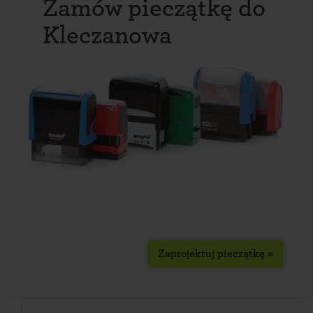
Zamów pieczątkę do
Kleczanowa
Zaprojektuj pieczątkę »