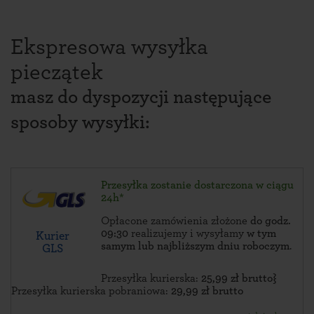
Ekspresowa wysyłka
pieczątek
masz do dyspozycji następujące
sposoby wysyłki:
Przesyłka zostanie dostarczona w ciągu
24h*
Opłacone zamówienia złożone
do godz.
09:30
realizujemy i wysyłamy
w tym
Kurier
samym lub najbliższym dniu roboczym
.
GLS
Przesyłka kurierska:
25,99 zł brutto}
Przesyłka kurierska pobraniowa:
29,99 zł brutto