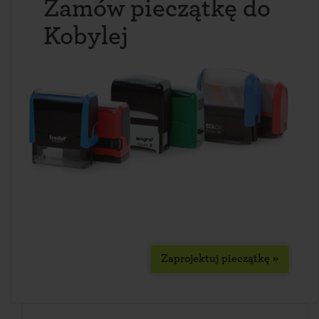
Zamów pieczątkę do
Kobylej
Zaprojektuj pieczątkę »