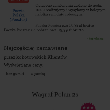
Opłacone zamówienia złożone
do godz.
10:00
realizujemy i wysyłamy
w kolejnym
Poczta
najbliższym dniu roboczym
.
Polska
(Pocztex)
Paczka Pocztex 2.0:
15,99 zł brutto
Paczka Pocztex 2.0 pobraniowa:
19,99 zł brutto
* dni robocze
Najczęściej zamawiane
przez
kokotowskich Klientów
Wyświetlane ceny:
bez gumki
z gumką
Wagraf Polan 2s