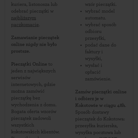
kuriera, listonosza lub
wzór pieczątki.
odebrać pieczątki w
wybrać model
najbliższym
automatu.
paczkomacie
.
wybrać sposób
odbioru
Zamawianie pieczątek
przesyłki,
online nigdy nie było
podać dane do
prostsze.
faktury i
wysyłki,
Pieczątki Online
to
wysłać i
jeden z największych
opłacić
serwisów
zamówienie.
internetowych, gdzie
można zamówić
Zamów pieczątki online
pieczątkę bez
i odbierz je w
wychodzenia z domu.
Kokotowie w ciągu 48h
.
Bogata oferta wzorów
Sposób dostawy
pieczątek zadowoli
pieczątek do Kokotowa:
wszystkich
przesyłka kurierska,
kokotowskich klientów.
wysyłka pocztowa lub