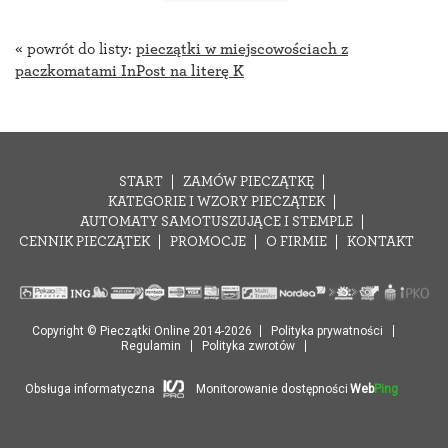
« powrót do listy:
pieczątki w miejscowościach z
paczkomatami InPost na literę K
START
ZAMÓW PIECZĄTKĘ
KATEGORIE I WZORY PIECZĄTEK
AUTOMATY SAMOTUSZUJĄCE I STEMPLE
CENNIK PIECZĄTEK
PROMOCJE
O FIRMIE
KONTAKT
Copyright © Pieczątki Online 2014-2026
Polityka prywatności
Regulamin
Polityka zwrotów
Obsługa informatyczna
Monitorowanie dostępności
Web
Ping