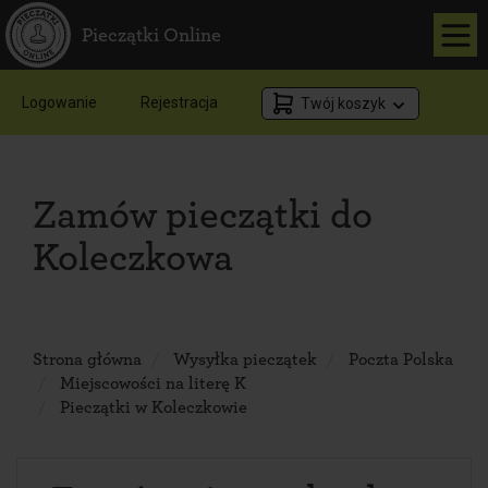
Pieczątki Online
Logowanie
Rejestracja
Twój koszyk
Zamów pieczątki do
Koleczkowa
Strona główna
Wysyłka pieczątek
Poczta Polska
Miejscowości na literę K
Pieczątki w Koleczkowie