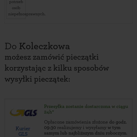
potrzeb
osób
niepełnosprawnych.
Do
Koleczkowa
możesz zamówić pieczątki
korzystając z kilku sposobów
wysyłki pieczątek:
Przesyłka zostanie dostarczona w ciągu
24h*
Opłacone zamówienia złożone
do godz.
09:30
realizujemy i wysyłamy
w tym
Kurier
samym lub najbliższym dniu roboczym
.
GLS