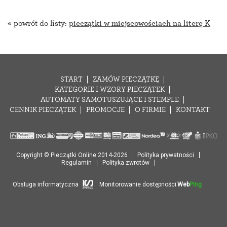
« powrót do listy:
pieczątki w miejscowościach na literę K
START
ZAMÓW PIECZĄTKĘ
KATEGORIE I WZORY PIECZĄTEK
AUTOMATY SAMOTUSZUJĄCE I STEMPLE
CENNIK PIECZĄTEK
PROMOCJE
O FIRMIE
KONTAKT
Copyright © Pieczątki Online 2014-2026
Polityka prywatności
Regulamin
Polityka zwrotów
Obsługa informatyczna
Monitorowanie dostępności
Web
Ping