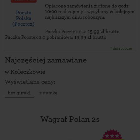
Opłacone zamówienia złożone
do godz.
10:00
realizujemy i wysyłamy
w kolejnym
Poczta
najbliższym dniu roboczym
.
Polska
(Pocztex)
Paczka Pocztex 2.0:
15,99 zł brutto
Paczka Pocztex 2.0 pobraniowa:
19,99 zł brutto
* dni robocze
Najczęściej zamawiane
w
Koleczkowie
Wyświetlane ceny:
bez gumki
z gumką
Wagraf Polan 2s