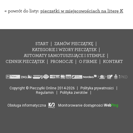
« powrót do listy:
pieczątki w miejscowościach na literę K
START
ZAMÓW PIECZĄTKĘ
KATEGORIE I WZORY PIECZĄTEK
AUTOMATY SAMOTUSZUJĄCE I STEMPLE
CENNIK PIECZĄTEK
PROMOCJE
O FIRMIE
KONTAKT
Copyright © Pieczątki Online 2014-2026
Polityka prywatności
Regulamin
Polityka zwrotów
Obsługa informatyczna
Monitorowanie dostępności
Web
Ping