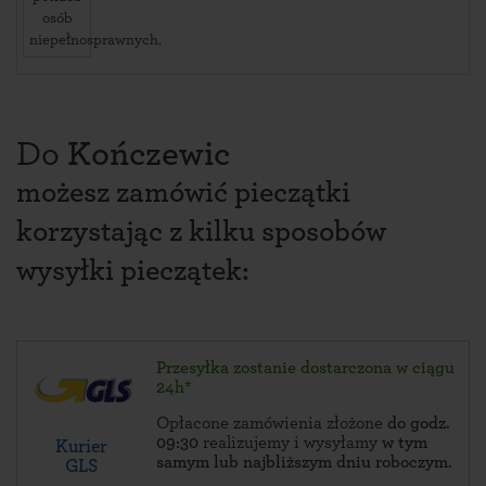
osób
niepełnosprawnych.
Do
Kończewic
możesz zamówić pieczątki
korzystając z kilku sposobów
wysyłki pieczątek:
Przesyłka zostanie dostarczona w ciągu
24h*
Opłacone zamówienia złożone
do godz.
09:30
realizujemy i wysyłamy
w tym
Kurier
samym lub najbliższym dniu roboczym
.
GLS