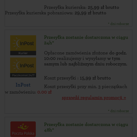
Przesyłka kurierska:
25,99 zł brutto
Przesyłka kurierska pobraniowa:
29,99 zł brutto
* dni robocze
Przesyłka zostanie dostarczona w ciągu
24h*
Opłacone zamówienia złożone
do godz.
10:00
realizujemy i wysyłamy
w tym
samym lub najbliższym dniu roboczym
.
Koszt przesyłki :
15,99 zł brutto
InPost
Koszt przesyłki przy min. 3 pieczątkach
w zamówieniu:
0.00 zł
sprawdź regulamin promocji »
* dni robocze
Przesyłka zostanie dostarczona w ciągu
48h*