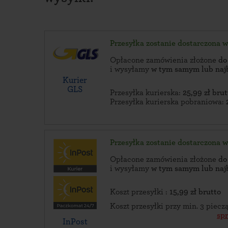
Przesyłka zostanie dostarczona 
Opłacone zamówienia złożone
do
i wysyłamy
w tym samym lub naj
Kurier
GLS
Przesyłka kurierska:
25,99 zł brut
Przesyłka kurierska pobraniowa:
Przesyłka zostanie dostarczona 
Opłacone zamówienia złożone
do
i wysyłamy
w tym samym lub naj
Koszt przesyłki :
15,99 zł brutto
Koszt przesyłki przy min. 3 piec
sp
InPost