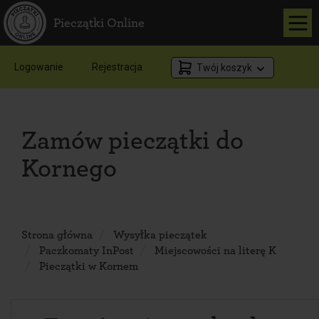
Pieczątki Online
Logowanie
Rejestracja
Twój koszyk
Zamów pieczątki do
Kornego
Strona główna
Wysyłka pieczątek
Paczkomaty InPost
Miejscowości na literę K
Pieczątki w Kornem