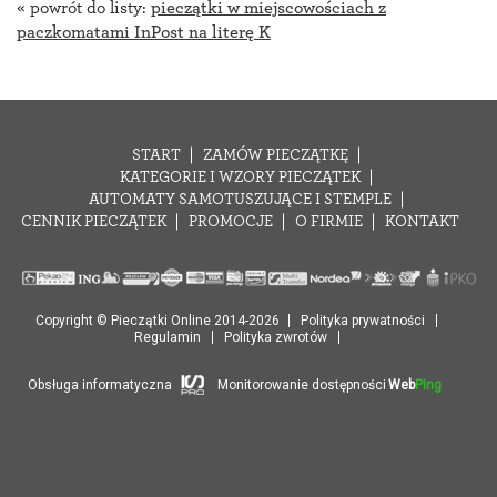
« powrót do listy:
pieczątki w miejscowościach z
paczkomatami InPost na literę K
START
ZAMÓW PIECZĄTKĘ
KATEGORIE I WZORY PIECZĄTEK
AUTOMATY SAMOTUSZUJĄCE I STEMPLE
CENNIK PIECZĄTEK
PROMOCJE
O FIRMIE
KONTAKT
Copyright © Pieczątki Online 2014-2026
Polityka prywatności
Regulamin
Polityka zwrotów
Obsługa informatyczna
Monitorowanie dostępności
Web
Ping