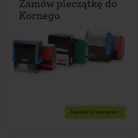
Zamów pieczątkę do
Kornego
Zaprojektuj pieczątkę »