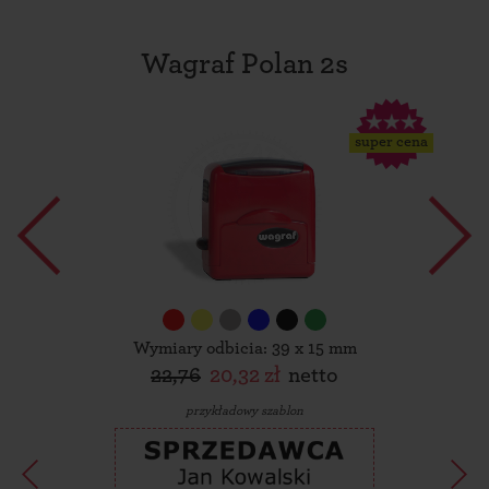
Wagraf Polan 2s
super cena
Wymiary odbicia: 39 x 15 mm
22,76
20,32 zł
netto
przykładowy szablon