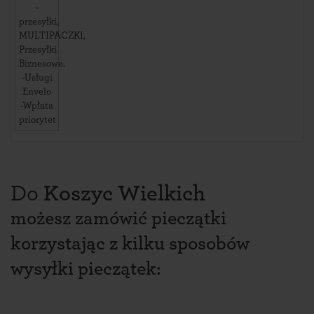
-
przesyłki,
MULTIPACZKI,
Przesyłki
Biznesowe.
-Usługi
Envelo
-Wpłata
priorytet
Do
Koszyc Wielkich
możesz zamówić pieczątki
korzystając z kilku sposobów
wysyłki pieczątek: