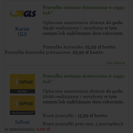
Przesyłka zostanie dostarczona w ciągu
24h*
Opłacone zamówienia złożone
do godz.
09:30
realizujemy i wysyłamy
w tym
Kurier
samym lub najbliższym dniu roboczym
.
GLS
Przesyłka kurierska:
25,99 zł brutto
Przesyłka kurierska pobraniowa:
29,99 zł brutto
* dni robocze
Przesyłka zostanie dostarczona w ciągu
24h*
Opłacone zamówienia złożone
do godz.
10:00
realizujemy i wysyłamy
w tym
samym lub najbliższym dniu roboczym
.
Koszt przesyłki :
15,99 zł brutto
InPost
Koszt przesyłki przy min. 3 pieczątkach
w zamówieniu:
0.00 zł