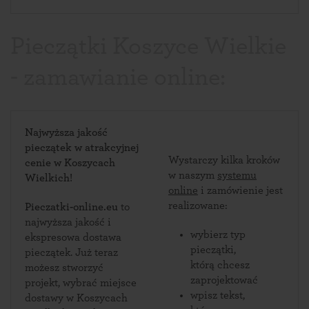
Pieczątki Koszyce Wielkie
- zamawianie online:
Najwyższa jakość
pieczątek w atrakcyjnej
Wystarczy kilka kroków
cenie w Koszycach
w naszym
systemu
Wielkich!
online
i zamówienie jest
realizowane:
Pieczatki-online.eu
to
najwyższa jakość i
wybierz typ
ekspresowa dostawa
pieczątki,
pieczątek. Już teraz
którą chcesz
możesz stworzyć
zaprojektować
projekt, wybrać miejsce
wpisz tekst,
dostawy w Koszycach