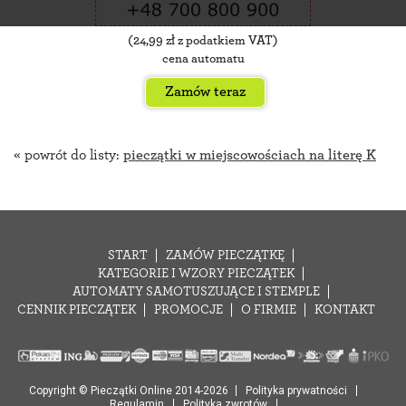
(
24,99
zł z podatkiem VAT)
cena automatu
Zamów teraz
« powrót do listy:
pieczątki w miejscowościach na literę K
START
ZAMÓW PIECZĄTKĘ
KATEGORIE I WZORY PIECZĄTEK
AUTOMATY SAMOTUSZUJĄCE I STEMPLE
CENNIK PIECZĄTEK
PROMOCJE
O FIRMIE
KONTAKT
Copyright © Pieczątki Online 2014-2026
Polityka prywatności
Regulamin
Polityka zwrotów