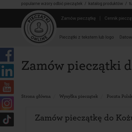
popularne wzory odbić pieczątek
/
katalog produktów
/
t
Zamów pieczątkę
Cennik pieczą
Pieczątki z tekstem lub logo
Datown
Zamów pieczątki 
Strona główna
Wysyłka pieczątek
Poczta Pols
Zamów pieczątkę do Ko