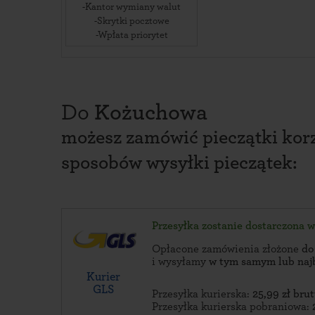
-Kantor wymiany walut
-Skrytki pocztowe
-Wpłata priorytet
Do
Kożuchowa
możesz zamówić pieczątki korz
sposobów wysyłki pieczątek:
Przesyłka zostanie dostarczona 
Opłacone zamówienia złożone
do
i wysyłamy
w tym samym lub naj
Kurier
GLS
Przesyłka kurierska:
25,99 zł brut
Przesyłka kurierska pobraniowa: