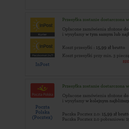
Przesyłka zostanie dostarczona 
Opłacone zamówienia złożone
do
i wysyłamy
w tym samym lub naj
Koszt przesyłki :
15,99 zł brutto
Koszt przesyłki przy min. 3 piec
sp
InPost
Przesyłka zostanie dostarczona 
Opłacone zamówienia złożone
do
i wysyłamy
w kolejnym najbliżs
Poczta
Polska
Paczka Pocztex 2.0:
15,99 zł brutt
(Pocztex)
Paczka Pocztex 2.0 pobraniowa:
1