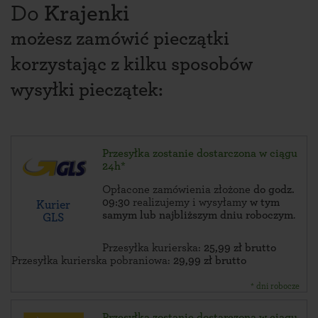
Do
Krajenki
możesz zamówić pieczątki
korzystając z kilku sposobów
wysyłki pieczątek:
Przesyłka zostanie dostarczona w ciągu
24h*
Opłacone zamówienia złożone
do godz.
09:30
realizujemy i wysyłamy
w tym
Kurier
samym lub najbliższym dniu roboczym
.
GLS
Przesyłka kurierska:
25,99 zł brutto
Przesyłka kurierska pobraniowa:
29,99 zł brutto
* dni robocze
Przesyłka zostanie dostarczona w ciągu