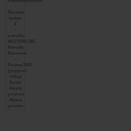
niepełnosprawnych.
-
Placówka
wydaje:
E
-
przesyłki,
MULTIPACZKI,
Przesyłki
Biznesowe.
-
Pocztex/EMS
(przyjęcie).
-Usługi
Envelo
-Skrytki
pocztowe
-Wpłata
priorytet