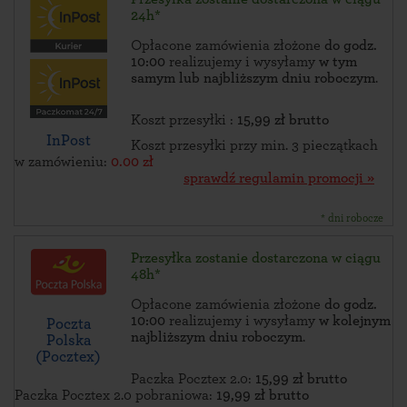
24h*
Opłacone zamówienia złożone
do godz.
10:00
realizujemy i wysyłamy
w tym
samym lub najbliższym dniu roboczym
.
Koszt przesyłki :
15,99 zł brutto
InPost
Koszt przesyłki przy min. 3 pieczątkach
w zamówieniu:
0.00 zł
sprawdź regulamin promocji »
* dni robocze
Przesyłka zostanie dostarczona w ciągu
48h*
Opłacone zamówienia złożone
do godz.
10:00
realizujemy i wysyłamy
w kolejnym
Poczta
najbliższym dniu roboczym
.
Polska
(Pocztex)
Paczka Pocztex 2.0:
15,99 zł brutto
Paczka Pocztex 2.0 pobraniowa:
19,99 zł brutto