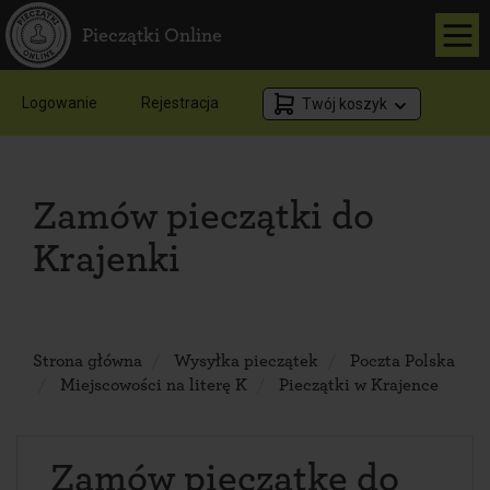
Pieczątki Online
Logowanie
Rejestracja
Twój koszyk
Zamów pieczątki do
Krajenki
Strona główna
Wysyłka pieczątek
Poczta Polska
Miejscowości na literę K
Pieczątki w Krajence
Zamów pieczątkę do