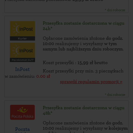
* dni robocze
Przesyłka zostanie dostarczona w ciągu
24h*
Opłacone zamówienia złożone
do godz.
10:00
realizujemy i wysyłamy
w tym
samym lub najbliższym dniu roboczym
.
Koszt przesyłki :
15,99 zł brutto
InPost
Koszt przesyłki przy min. 3 pieczątkach
w zamówieniu:
0.00 zł
sprawdź regulamin promocji »
* dni robocze
Przesyłka zostanie dostarczona w ciągu
48h*
Opłacone zamówienia złożone
do godz.
10:00
realizujemy i wysyłamy
w kolejnym
Poczta