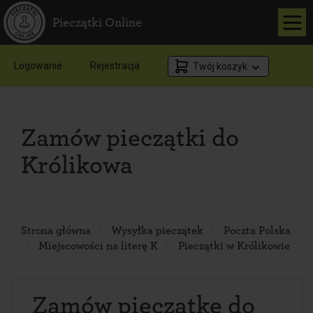
Pieczątki Online
Logowanie
Rejestracja
Twój koszyk
Zamów pieczątki do
Królikowa
Strona główna
Wysyłka pieczątek
Poczta Polska
Miejscowości na literę K
Pieczątki w Królikowie
Zamów pieczątkę do