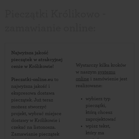
Pieczątki Królikowo -
zamawianie online:
Najwyższa jakość
pieczątek w atrakcyjnej
Wystarczy kilka kroków
cenie w Królikowie!
w naszym
systemu
online
i zamówienie jest
Pieczatki-online.eu
to
realizowane:
najwyższa jakość i
ekspresowa dostawa
wybierz typ
pieczątek. Już teraz
pieczątki,
możesz stworzyć
którą chcesz
projekt, wybrać miejsce
zaprojektować
dostawy w Królikowie i
wpisz tekst,
czekać na listonosza.
który ma
Zamawianie pieczątek