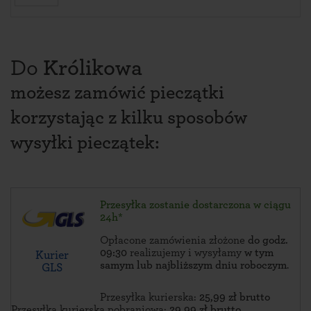
Do
Królikowa
możesz zamówić pieczątki
korzystając z kilku sposobów
wysyłki pieczątek:
Przesyłka zostanie dostarczona w ciągu
24h*
Opłacone zamówienia złożone
do godz.
09:30
realizujemy i wysyłamy
w tym
Kurier
samym lub najbliższym dniu roboczym
.
GLS
Przesyłka kurierska:
25,99 zł brutto
Przesyłka kurierska pobraniowa:
29,99 zł brutto