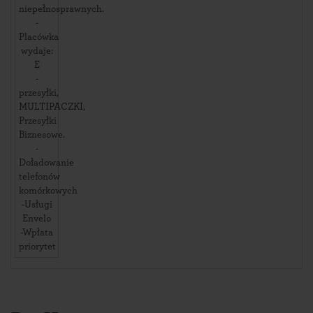
niepełnosprawnych.
-
Placówka
wydaje:
E
-
przesyłki,
MULTIPACZKI,
Przesyłki
Biznesowe.
-
Doładowanie
telefonów
komórkowych
-Usługi
Envelo
-Wpłata
priorytet