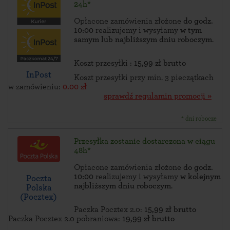
24h*
Opłacone zamówienia złożone
do godz.
10:00
realizujemy i wysyłamy
w tym
samym lub najbliższym dniu roboczym
.
Koszt przesyłki :
15,99 zł brutto
InPost
Koszt przesyłki przy min. 3 pieczątkach
w zamówieniu:
0.00 zł
sprawdź regulamin promocji »
* dni robocze
Przesyłka zostanie dostarczona w ciągu
48h*
Opłacone zamówienia złożone
do godz.
10:00
realizujemy i wysyłamy
w kolejnym
Poczta
najbliższym dniu roboczym
.
Polska
(Pocztex)
Paczka Pocztex 2.0:
15,99 zł brutto
Paczka Pocztex 2.0 pobraniowa:
19,99 zł brutto