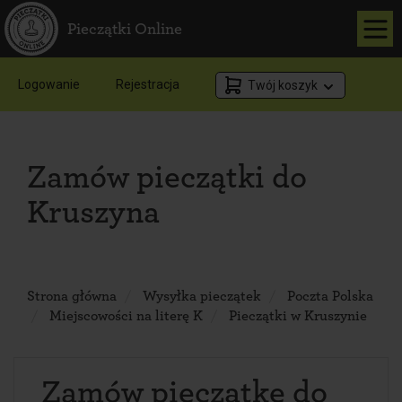
Pieczątki Online
Logowanie
Rejestracja
Twój koszyk
Zamów pieczątki do
Kruszyna
Strona główna
Wysyłka pieczątek
Poczta Polska
Miejscowości na literę K
Pieczątki w Kruszynie
Zamów pieczątkę do