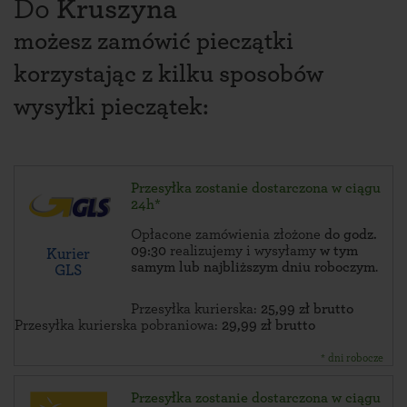
Do
Kruszyna
możesz zamówić pieczątki
korzystając z kilku sposobów
wysyłki pieczątek:
Przesyłka zostanie dostarczona w ciągu
24h*
Opłacone zamówienia złożone
do godz.
09:30
realizujemy i wysyłamy
w tym
Kurier
samym lub najbliższym dniu roboczym
.
GLS
Przesyłka kurierska:
25,99 zł brutto
Przesyłka kurierska pobraniowa:
29,99 zł brutto
* dni robocze
Przesyłka zostanie dostarczona w ciągu