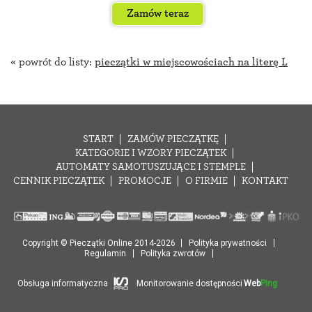
Zamów teraz
« powrót do listy:
pieczątki w miejscowościach na literę L
START
ZAMÓW PIECZĄTKĘ
KATEGORIE I WZORY PIECZĄTEK
AUTOMATY SAMOTUSZUJĄCE I STEMPLE
CENNIK PIECZĄTEK
PROMOCJE
O FIRMIE
KONTAKT
Copyright © Pieczątki Online 2014-2026
Polityka prywatności
Regulamin
Polityka zwrotów
Obsługa informatyczna
Monitorowanie dostępności
Web
Ping