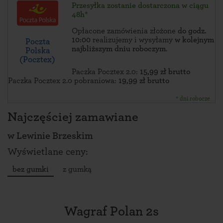
Przesyłka zostanie dostarczona w ciągu
48h*
Opłacone zamówienia złożone
do godz.
10:00
realizujemy i wysyłamy
w kolejnym
Poczta
najbliższym dniu roboczym
.
Polska
(Pocztex)
Paczka Pocztex 2.0:
15,99 zł brutto
Paczka Pocztex 2.0 pobraniowa:
19,99 zł brutto
* dni robocze
Najczęściej zamawiane
w
Lewinie Brzeskim
Wyświetlane ceny:
bez gumki
z gumką
Wagraf Polan 2s