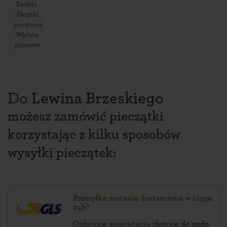
Envelo
-Skrytki
pocztowe
-Wpłata
priorytet
Do
Lewina Brzeskiego
możesz zamówić pieczątki
korzystając z kilku sposobów
wysyłki pieczątek:
Przesyłka zostanie dostarczona w ciągu
24h*
Opłacone zamówienia złożone
do godz.