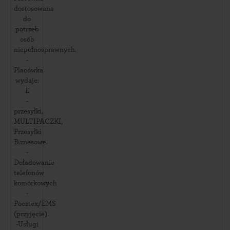
dostosowana
do
potrzeb
osób
niepełnosprawnych.
-
Placówka
wydaje:
E
-
przesyłki,
MULTIPACZKI,
Przesyłki
Biznesowe.
-
Doładowanie
telefonów
komórkowych
-
Pocztex/EMS
(przyjęcie).
-Usługi