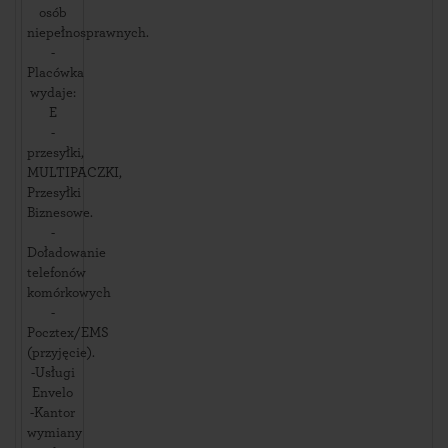
osób
niepełnosprawnych.
-
Placówka
wydaje:
E
-
przesyłki,
MULTIPACZKI,
Przesyłki
Biznesowe.
-
Doładowanie
telefonów
komórkowych
-
Pocztex/EMS
(przyjęcie).
-Usługi
Envelo
-Kantor
wymiany