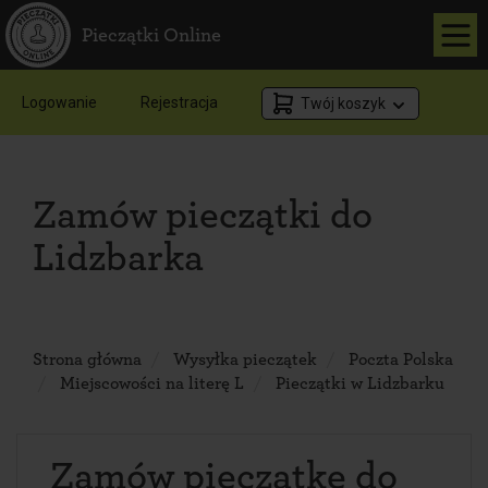
Pieczątki Online
Logowanie
Rejestracja
Twój koszyk
Zamów pieczątki do
Lidzbarka
Strona główna
Wysyłka pieczątek
Poczta Polska
Miejscowości na literę L
Pieczątki w Lidzbarku
Zamów pieczątkę do