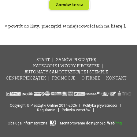
Zamów teraz
« powrót do listy:
pieczątki w miejscowościach na literę L
START
ZAMÓW PIECZĄTKĘ
KATEGORIE I WZORY PIECZĄTEK
AUTOMATY SAMOTUSZUJĄCE I STEMPLE
CENNIK PIECZĄTEK
PROMOCJE
O FIRMIE
KONTAKT
Copyright © Pieczątki Online 2014-2026
Polityka prywatności
Regulamin
Polityka zwrotów
Obsługa informatyczna
Monitorowanie dostępności
Web
Ping