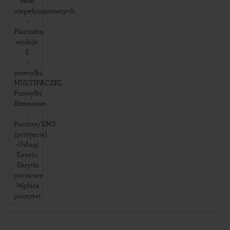
osób
niepełnosprawnych.
-
Placówka
wydaje:
E
-
przesyłki,
MULTIPACZKI,
Przesyłki
Biznesowe.
-
Pocztex/EMS
(przyjęcie).
-Usługi
Envelo
-Skrytki
pocztowe
-Wpłata
priorytet