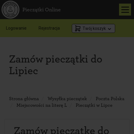
Pieczątki Online
Logowanie
Rejestracja
Twój koszyk
Zamów pieczątki do
Lipiec
Strona główna
Wysyłka pieczątek
Poczta Polska
Miejscowości na literę L
Pieczątki w Lipce
Zamów pieczątkę do