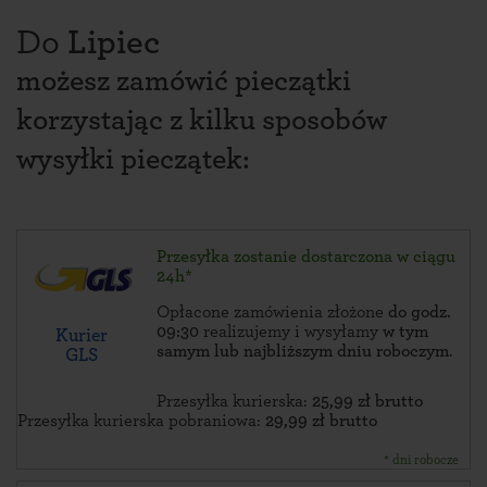
Do
Lipiec
możesz zamówić pieczątki
korzystając z kilku sposobów
wysyłki pieczątek:
Przesyłka zostanie dostarczona w ciągu
24h*
Opłacone zamówienia złożone
do godz.
09:30
realizujemy i wysyłamy
w tym
Kurier
samym lub najbliższym dniu roboczym
.
GLS
Przesyłka kurierska:
25,99 zł brutto
Przesyłka kurierska pobraniowa:
29,99 zł brutto
* dni robocze