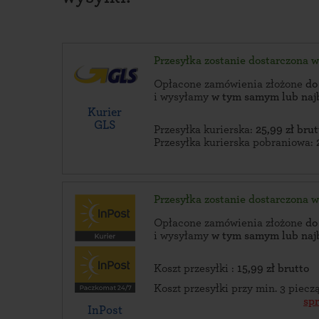
Przesyłka zostanie dostarczona 
Opłacone zamówienia złożone
do
i wysyłamy
w tym samym lub naj
Kurier
GLS
Przesyłka kurierska:
25,99 zł brut
Przesyłka kurierska pobraniowa:
Przesyłka zostanie dostarczona 
Opłacone zamówienia złożone
do
i wysyłamy
w tym samym lub naj
Koszt przesyłki :
15,99 zł brutto
Koszt przesyłki przy min. 3 piec
sp
InPost