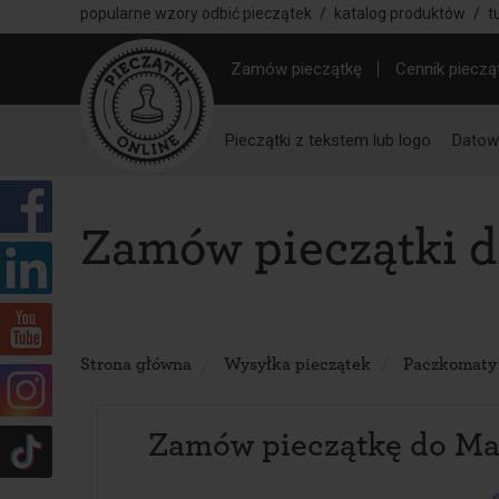
popularne wzory odbić pieczątek
/
katalog produktów
/
t
Zamów pieczątkę
Cennik pieczą
Pieczątki z tekstem lub logo
Datown
Zamów pieczątki d
Strona główna
Wysyłka pieczątek
Paczkomaty
Zamów pieczątkę do Ma