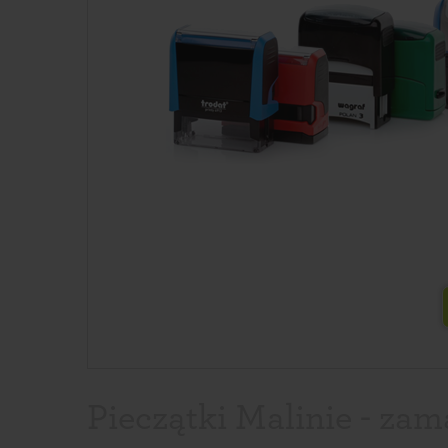
Pieczątki Malinie - zam