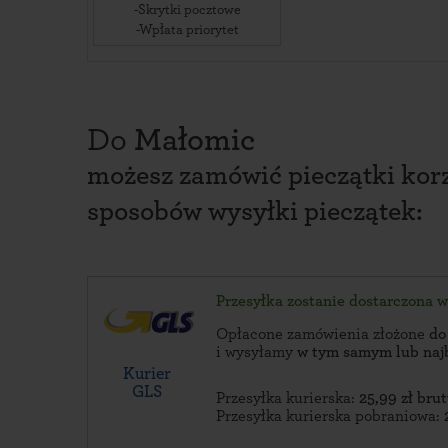
-Skrytki pocztowe
-Wpłata priorytet
Do
Małomic
możesz zamówić pieczątki korz
sposobów wysyłki pieczątek:
Przesyłka zostanie dostarczona 
Opłacone zamówienia złożone
do
i wysyłamy
w tym samym lub naj
Kurier
GLS
Przesyłka kurierska:
25,99 zł brut
Przesyłka kurierska pobraniowa: