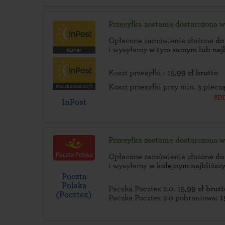
Przesyłka zostanie dostarczona 
Opłacone zamówienia złożone
do
i wysyłamy
w tym samym lub naj
Koszt przesyłki :
15,99 zł brutto
Koszt przesyłki przy min. 3 piec
sp
InPost
Przesyłka zostanie dostarczona 
Opłacone zamówienia złożone
do
i wysyłamy
w kolejnym najbliżs
Poczta
Polska
Paczka Pocztex 2.0:
15,99 zł brutt
(Pocztex)
Paczka Pocztex 2.0 pobraniowa:
1