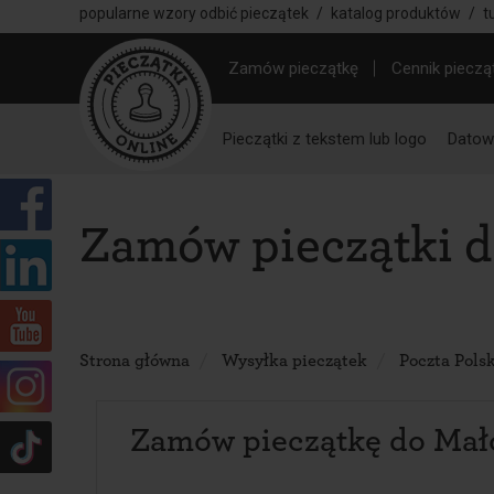
popularne wzory odbić pieczątek
/
katalog produktów
/
t
Zamów pieczątkę
Cennik pieczą
Pieczątki z tekstem lub logo
Datown
Zamów pieczątki 
Strona główna
Wysyłka pieczątek
Poczta Pols
Zamów pieczątkę do Mał