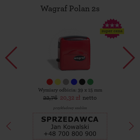
Wagraf Polan 2s
super cena
Wymiary odbicia: 39 x 15 mm
22,76
20,32 zł
netto
przykładowy szablon