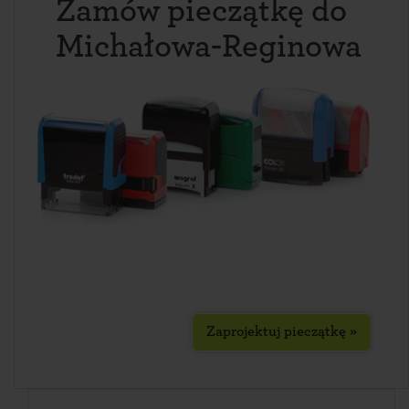
Zamów pieczątkę do
Michałowa-Reginowa
Zaprojektuj pieczątkę »