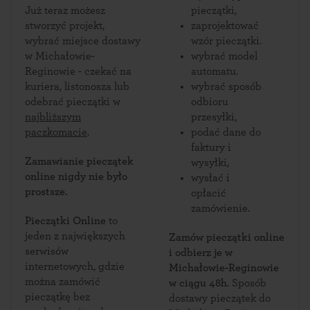
Już teraz możesz
pieczątki,
stworzyć projekt,
zaprojektować
wybrać miejsce dostawy
wzór pieczątki.
w Michałowie-
wybrać model
Reginowie - czekać na
automatu.
kuriera, listonosza lub
wybrać sposób
odebrać pieczątki w
odbioru
najbliższym
przesyłki,
paczkomacie
.
podać dane do
faktury i
Zamawianie pieczątek
wysyłki,
online nigdy nie było
wysłać i
prostsze.
opłacić
zamówienie.
Pieczątki Online
to
jeden z największych
Zamów pieczątki online
serwisów
i odbierz je w
internetowych, gdzie
Michałowie-Reginowie
można zamówić
w ciągu 48h
. Sposób
pieczątkę bez
dostawy pieczątek do