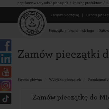
popularne wzory odbić pieczątek
/
katalog produktów
/
t
Zamów pieczątkę
Cennik pieczą
Pieczątki z tekstem lub logo
Datown
Zamów pieczątki d
Strona główna
Wysyłka pieczątek
Paczkomaty
Zamów pieczątkę do Mi