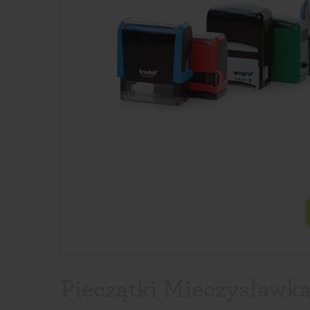
Pieczątki Mieczysławka