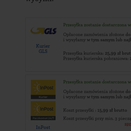
Przesyłka zostanie dostarczona 
Opłacone zamówienia złożone
do
i wysyłamy
w tym samym lub naj
Kurier
GLS
Przesyłka kurierska:
25,99 zł brut
Przesyłka kurierska pobraniowa:
Przesyłka zostanie dostarczona 
Opłacone zamówienia złożone
do
i wysyłamy
w tym samym lub naj
Koszt przesyłki :
15,99 zł brutto
Koszt przesyłki przy min. 3 piec
sp
InPost