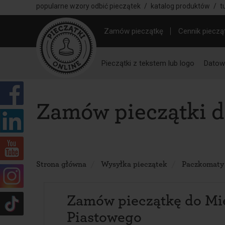
popularne wzory odbić pieczątek
/
katalog produktów
/
t
Zamów pieczątkę
Cennik pieczą
Pieczątki z tekstem lub logo
Datown
Zamów pieczątki d
Strona główna
Wysyłka pieczątek
Paczkomaty
Zamów pieczątkę do Mi
Piastowego