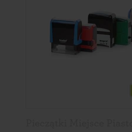
Pieczątki Miejsce Piast