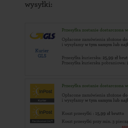
wysyłki:
Przesyłka zostanie dostarczona 
Opłacone zamówienia złożone
do
i wysyłamy
w tym samym lub naj
Kurier
GLS
Przesyłka kurierska:
25,99 zł brut
Przesyłka kurierska pobraniowa:
Przesyłka zostanie dostarczona 
Opłacone zamówienia złożone
do
i wysyłamy
w tym samym lub naj
Koszt przesyłki :
15,99 zł brutto
Koszt przesyłki przy min. 3 piec
sp