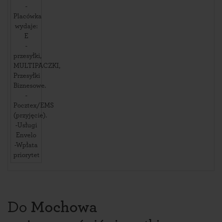
-
Placówka
wydaje:
E
-
przesyłki,
MULTIPACZKI,
Przesyłki
Biznesowe.
-
Pocztex/EMS
(przyjęcie).
-Usługi
Envelo
-Wpłata
priorytet
Do
Mochowa