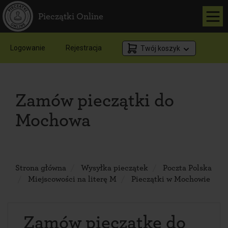
Pieczątki Online
Logowanie
Rejestracja
Twój koszyk
Zamów pieczątki do
Mochowa
Strona główna
Wysyłka pieczątek
Poczta Polska
Miejscowości na literę M
Pieczątki w Mochowie
Zamów pieczątkę do