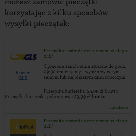
możesz zamówić pieczątki
korzystając z kilku sposobów
wysyłki pieczątek:
Przesyłka zostanie dostarczona w ciągu
24h*
Opłacone zamówienia złożone
do godz.
09:30
realizujemy i wysyłamy
w tym
Kurier
samym lub najbliższym dniu roboczym
.
GLS
Przesyłka kurierska:
25,99 zł brutto
Przesyłka kurierska pobraniowa:
29,99 zł brutto
* dni robocze
Przesyłka zostanie dostarczona w ciągu
24h*