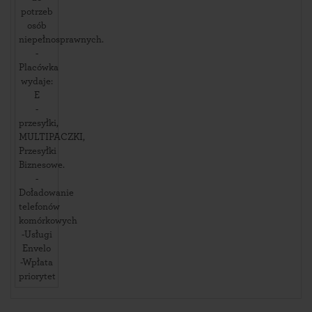
potrzeb
osób
niepełnosprawnych.
-
Placówka
wydaje:
E
-
przesyłki,
MULTIPACZKI,
Przesyłki
Biznesowe.
-
Doładowanie
telefonów
komórkowych
-Usługi
Envelo
-Wpłata
priorytet