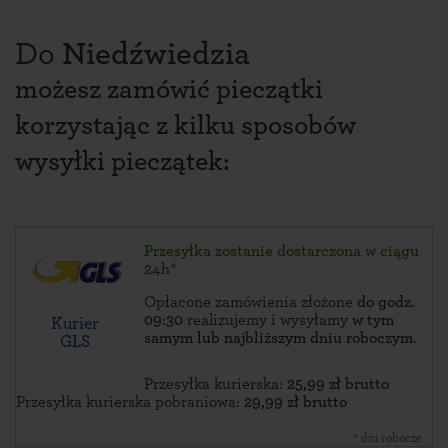
Do
Niedźwiedzia
możesz zamówić pieczątki
korzystając z kilku sposobów
wysyłki pieczątek:
Przesyłka zostanie dostarczona w ciągu
24h*
Opłacone zamówienia złożone
do godz.
09:30
realizujemy i wysyłamy
w tym
Kurier
samym lub najbliższym dniu roboczym
.
GLS
Przesyłka kurierska:
25,99 zł brutto
Przesyłka kurierska pobraniowa:
29,99 zł brutto
* dni robocze