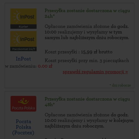
Przesyłka zostanie dostarczona w ciągu
24h*
Opłacone zamówienia złożone
do godz.
10:00
realizujemy i wysyłamy
w tym
samym lub najbliższym dniu roboczym
.
Koszt przesyłki :
15,99 zł brutto
InPost
Koszt przesyłki przy min. 3 pieczątkach
w zamówieniu:
0.00 zł
sprawdź regulamin promocji »
* dni robocze
Przesyłka zostanie dostarczona w ciągu
48h*
Opłacone zamówienia złożone
do godz.
10:00
realizujemy i wysyłamy
w kolejnym
Poczta
najbliższym dniu roboczym
.
Polska
(Pocztex)