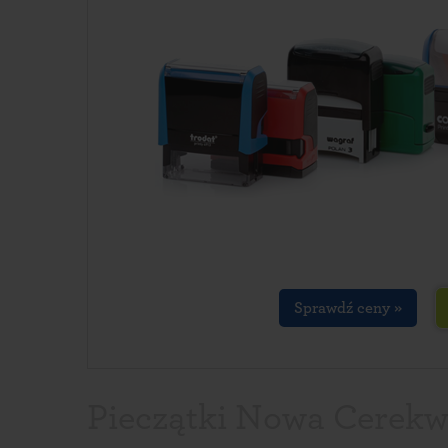
Sprawdź ceny »
Pieczątki Nowa Cerekwi