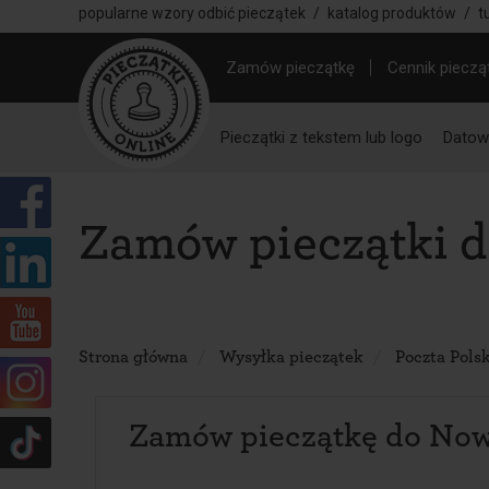
popularne wzory odbić pieczątek
/
katalog produktów
/
t
Zamów pieczątkę
Cennik pieczą
Pieczątki z tekstem lub logo
Datown
Zamów pieczątki 
Strona główna
Wysyłka pieczątek
Poczta Pols
Zamów pieczątkę do Now