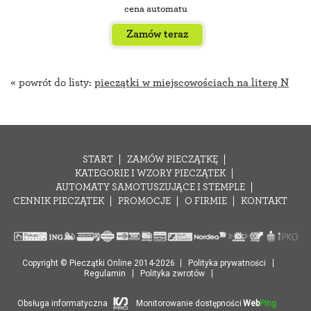
cena automatu
Zamów teraz
« powrót do listy:
pieczątki w miejscowościach na literę N
START
ZAMÓW PIECZĄTKĘ
KATEGORIE I WZORY PIECZĄTEK
AUTOMATY SAMOTUSZUJĄCE I STEMPLE
CENNIK PIECZĄTEK
PROMOCJE
O FIRMIE
KONTAKT
Copyright © Pieczątki Online 2014-2026
Polityka prywatności
Regulamin
Polityka zwrotów
Obsługa informatyczna
Monitorowanie dostępności
Web
Ping