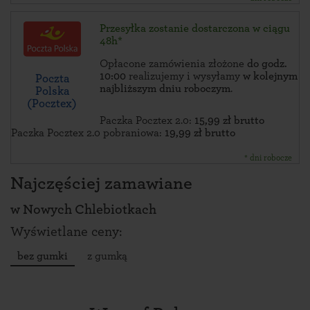
Przesyłka zostanie dostarczona w ciągu
48h*
Opłacone zamówienia złożone
do godz.
10:00
realizujemy i wysyłamy
w kolejnym
Poczta
najbliższym dniu roboczym
.
Polska
(Pocztex)
Paczka Pocztex 2.0:
15,99 zł brutto
Paczka Pocztex 2.0 pobraniowa:
19,99 zł brutto
* dni robocze
Najczęściej zamawiane
w
Nowych Chlebiotkach
Wyświetlane ceny:
bez gumki
z gumką