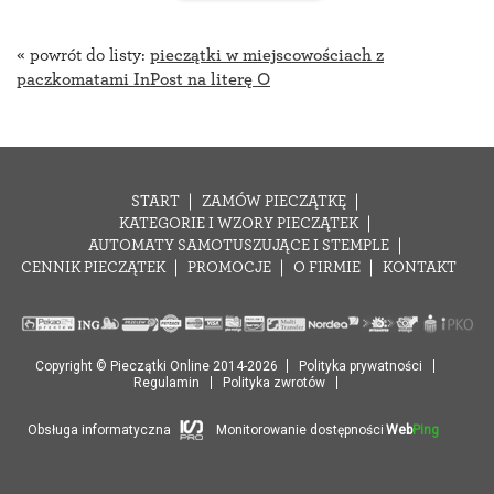
« powrót do listy:
pieczątki w miejscowościach z
paczkomatami InPost na literę O
START
ZAMÓW PIECZĄTKĘ
KATEGORIE I WZORY PIECZĄTEK
AUTOMATY SAMOTUSZUJĄCE I STEMPLE
CENNIK PIECZĄTEK
PROMOCJE
O FIRMIE
KONTAKT
Copyright © Pieczątki Online 2014-2026
Polityka prywatności
Regulamin
Polityka zwrotów
Obsługa informatyczna
Monitorowanie dostępności
Web
Ping