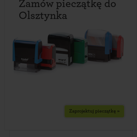
Zamów pieczątkę do
Olsztynka
Zaprojektuj pieczątkę »