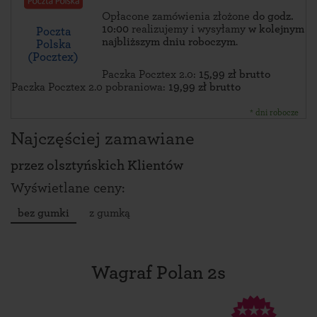
Opłacone zamówienia złożone
do godz.
10:00
realizujemy i wysyłamy
w kolejnym
Poczta
najbliższym dniu roboczym
.
Polska
(Pocztex)
Paczka Pocztex 2.0:
15,99 zł brutto
Paczka Pocztex 2.0 pobraniowa:
19,99 zł brutto
* dni robocze
Najczęściej zamawiane
przez
olsztyńskich Klientów
Wyświetlane ceny:
bez gumki
z gumką
Wagraf Polan 2s