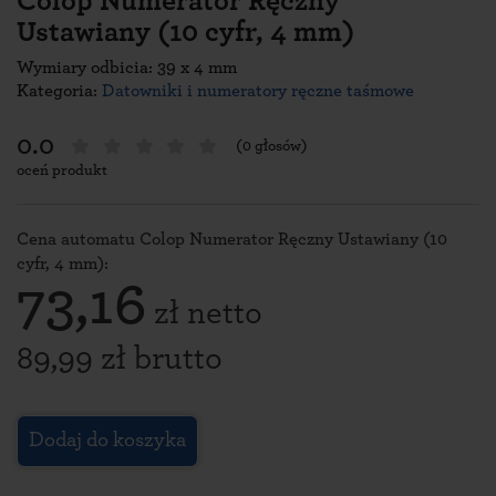
Colop Numerator Ręczny
Ustawiany (10 cyfr, 4 mm)
Wymiary odbicia: 39 x 4 mm
Kategoria:
Datowniki i numeratory ręczne taśmowe
0.0
(0 głosów)
oceń produkt
Cena automatu Colop Numerator Ręczny Ustawiany (10
cyfr, 4 mm):
73,16
zł netto
89,99 zł brutto
Dodaj do koszyka