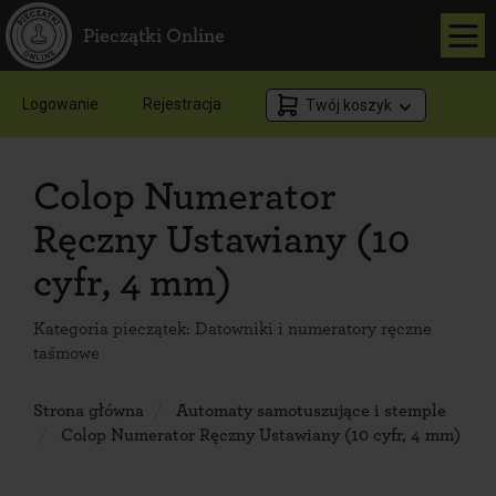
Pieczątki Online
Logowanie
Rejestracja
Twój koszyk
Colop Numerator
Ręczny Ustawiany (10
cyfr, 4 mm)
Kategoria pieczątek:
Datowniki i numeratory ręczne
taśmowe
Strona główna
Automaty samotuszujące i stemple
Colop Numerator Ręczny Ustawiany (10 cyfr, 4 mm)