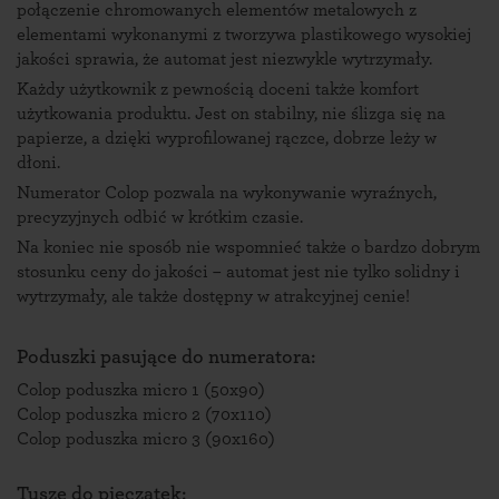
połączenie chromowanych elementów metalowych z
elementami wykonanymi z tworzywa plastikowego wysokiej
jakości sprawia, że automat jest niezwykle wytrzymały.
Każdy użytkownik z pewnością doceni także komfort
użytkowania produktu. Jest on stabilny, nie ślizga się na
papierze, a dzięki wyprofilowanej rączce, dobrze leży w
dłoni.
Numerator Colop pozwala na wykonywanie wyraźnych,
precyzyjnych odbić w krótkim czasie.
Na koniec nie sposób nie wspomnieć także o bardzo dobrym
stosunku ceny do jakości – automat jest nie tylko solidny i
wytrzymały, ale także dostępny w atrakcyjnej cenie!
Poduszki pasujące do numeratora:
Colop poduszka micro 1 (50x90)
Colop poduszka micro 2 (70x110)
Colop poduszka micro 3 (90x160)
Tusze do pieczątek: