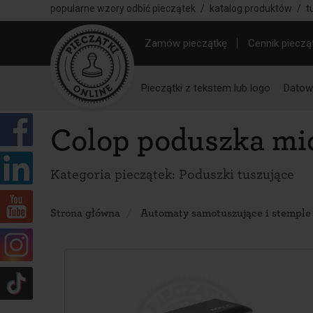
popularne wzory odbić pieczątek
/
katalog produktów
/
t
Zamów pieczątkę
Cennik pieczą
Pieczątki z tekstem lub logo
Datown
Colop poduszka mic
Kategoria pieczątek:
Poduszki tuszujące
Strona główna
Automaty samotuszujące i stemple