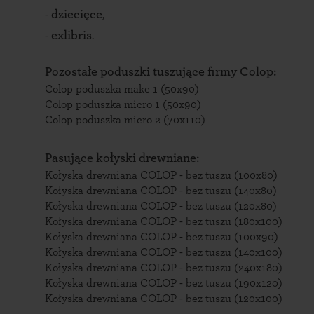
dziecięce
-
,
exlibris
-
.
Pozostałe poduszki tuszujące firmy Colop:
Colop poduszka make 1 (50x90)
Colop poduszka micro 1 (50x90)
Colop poduszka micro 2 (70x110)
Pasujące kołyski drewniane:
Kołyska drewniana COLOP - bez tuszu (100x80)
Kołyska drewniana COLOP - bez tuszu (140x80)
Kołyska drewniana COLOP - bez tuszu (120x80)
Kołyska drewniana COLOP - bez tuszu (180x100)
Kołyska drewniana COLOP - bez tuszu (100x90)
Kołyska drewniana COLOP - bez tuszu (140x100)
Kołyska drewniana COLOP - bez tuszu (240x180)
Kołyska drewniana COLOP - bez tuszu (190x120)
Kołyska drewniana COLOP - bez tuszu (120x100)