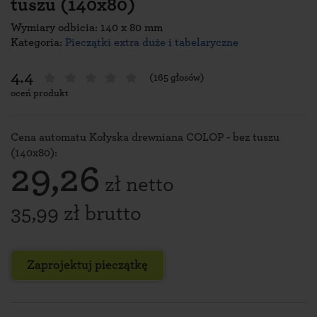
tuszu (140x80)
Wymiary odbicia: 140 x 80 mm
Kategoria:
Pieczątki extra duże i tabelaryczne
4.4
(165 głosów)
oceń produkt
Cena automatu Kołyska drewniana COLOP - bez tuszu
(140x80):
29,26
zł netto
35,99 zł brutto
Zaprojektuj pieczątkę