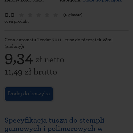
zielony kolor tuszu
Kategoria:
Tusze do pieczątek
0.0
(0 głosów)
oceń produkt
Cena automatu Trodat 7011 - tusz do pieczątek 28ml
(zielony):
9,34
zł netto
11,49 zł brutto
Dodaj do koszyka
Specyfikacja tuszu do stempli
gumowych i polimerowych w