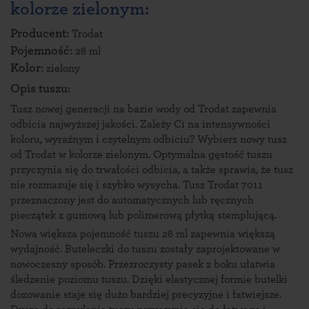
kolorze zielonym:
Producent:
Trodat
Pojemność:
28 ml
Kolor:
zielony
Opis tuszu:
Tusz nowej generacji na bazie wody od Trodat zapewnia
odbicia najwyższej jakości. Zależy Ci na intensywności
koloru, wyraźnym i czytelnym odbiciu? Wybierz nowy tusz
od Trodat w kolorze zielonym. Optymalna gęstość tuszu
przyczynia się do trwałości odbicia, a także sprawia, że tusz
nie rozmazuje się i szybko wysycha. Tusz Trodat 7011
przeznaczony jest do automatycznych lub ręcznych
pieczątek z gumową lub polimerową płytką stemplującą.
Nowa większa pojemność tuszu 28 ml zapewnia większą
wydajność. Buteleczki do tuszu zostały zaprojektowane w
nowoczesny sposób. Przezroczysty pasek z boku ułatwia
śledzenie poziomu tuszu. Dzięki elastycznej formie butelki
dozowanie staje się dużo bardziej precyzyjne i łatwiejsze.