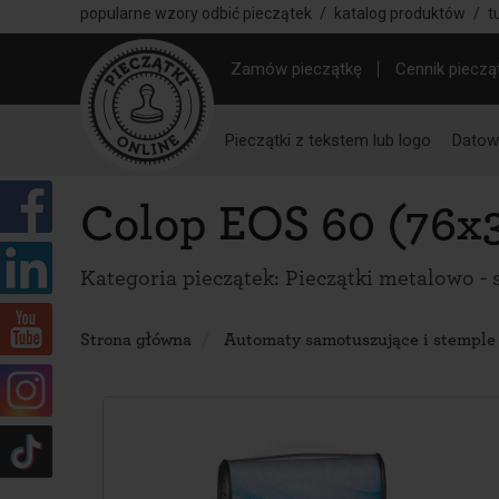
popularne wzory odbić pieczątek
/
katalog produktów
/
t
Zamów pieczątkę
Cennik pieczą
Pieczątki z tekstem lub logo
Datown
Colop EOS 60 (76x3
Kategoria pieczątek:
Pieczątki metalowo - 
Strona główna
Automaty samotuszujące i stemple