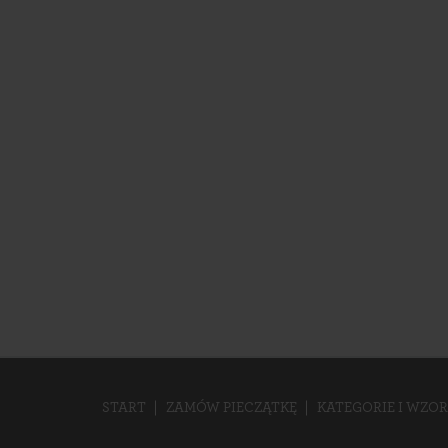
START
ZAMÓW PIECZĄTKĘ
KATEGORIE I WZOR