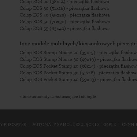
Colop EOS 20 (38x14) - pieczątka flashowa
Colop EOS 30 (51x18) - pieczątka flashowa
Colop EOS 40 (59x23) - pieczątka flashowa
Colop EOS 50 (70x30) - pieczątka flashowa
Colop EOS 55 (63x40) - pieczątka flashowa
Inne modele mobilnych/kieszonkowych pieczątek
Colop EOS Stamp Mouse 20 (35x13) - pieczątka flashow
Colop EOS Stamp Mouse 30 (49x19) - pieczątka flasho
Colop EOS Pocket Stamp 20 (38x14) - pieczątka flashow
Colop EOS Pocket Stamp 30 (51x18) - pieczątka flashow
Colop EOS Pocket Stamp 40 (59x23) - pieczątka flasho
« inne automaty samotuszujące i stemple
Y PIECZĄTEK
AUTOMATY SAMOTUSZUJĄCE I STEMPLE
CENNI