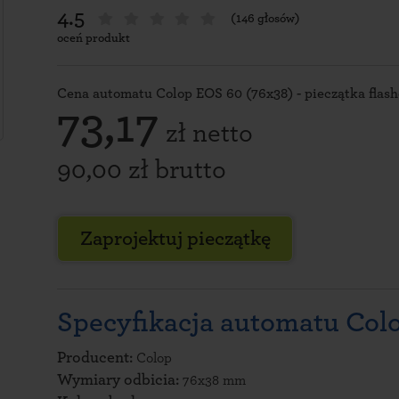
4.5
(146 głosów)
oceń produkt
Cena automatu Colop EOS 60 (76x38) - pieczątka flas
73,17
zł netto
90,00 zł brutto
Zaprojektuj pieczątkę
Specyfikacja automatu Col
Producent:
Colop
Wymiary odbicia:
76x38 mm