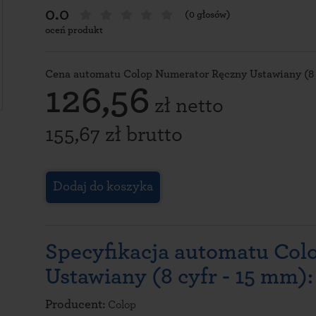
0.0
(0 głosów)
oceń produkt
Cena automatu Colop Numerator Ręczny Ustawiany (8 c
126,56
zł netto
155,67 zł brutto
Dodaj do koszyka
Specyfikacja automatu Co
Ustawiany (8 cyfr - 15 mm):
Producent:
Colop