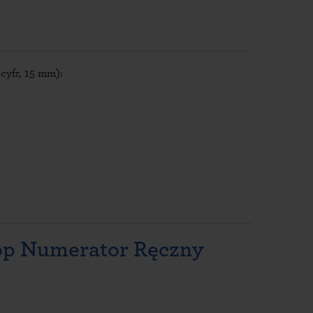
yfr, 15 mm):
lop Numerator Ręczny