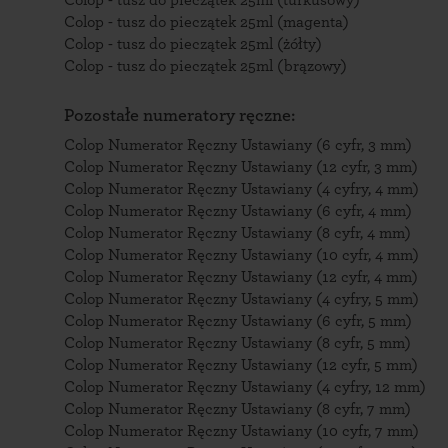
Colop - tusz do pieczątek 25ml (turkusowy)
Colop - tusz do pieczątek 25ml (magenta)
Colop - tusz do pieczątek 25ml (żółty)
Colop - tusz do pieczątek 25ml (brązowy)
Pozostałe numeratory ręczne:
Colop Numerator Ręczny Ustawiany (6 cyfr, 3 mm)
Colop Numerator Ręczny Ustawiany (12 cyfr, 3 mm)
Colop Numerator Ręczny Ustawiany (4 cyfry, 4 mm)
Colop Numerator Ręczny Ustawiany (6 cyfr, 4 mm)
Colop Numerator Ręczny Ustawiany (8 cyfr, 4 mm)
Colop Numerator Ręczny Ustawiany (10 cyfr, 4 mm)
Colop Numerator Ręczny Ustawiany (12 cyfr, 4 mm)
Colop Numerator Ręczny Ustawiany (4 cyfry, 5 mm)
Colop Numerator Ręczny Ustawiany (6 cyfr, 5 mm)
Colop Numerator Ręczny Ustawiany (8 cyfr, 5 mm)
Colop Numerator Ręczny Ustawiany (12 cyfr, 5 mm)
Colop Numerator Ręczny Ustawiany (4 cyfry, 12 mm)
Colop Numerator Ręczny Ustawiany (8 cyfr, 7 mm)
Colop Numerator Ręczny Ustawiany (10 cyfr, 7 mm)