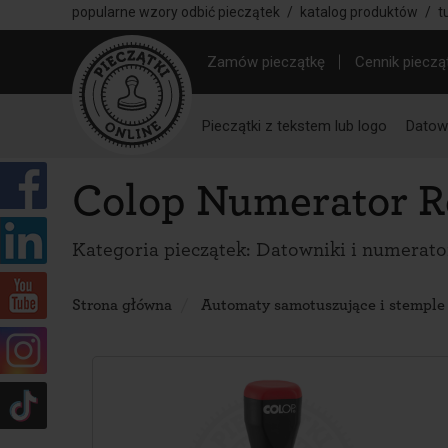
popularne wzory odbić pieczątek
/
katalog produktów
/
t
Zamów pieczątkę
Cennik pieczą
Pieczątki z tekstem lub logo
Datown
Colop Numerator Rę
Kategoria pieczątek:
Datowniki i numerato
Strona główna
Automaty samotuszujące i stemple