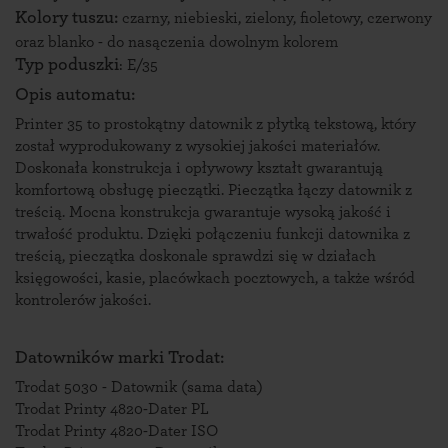
Kolory tuszu:
czarny, niebieski, zielony, fioletowy, czerwony
oraz blanko - do nasączenia dowolnym kolorem
Typ poduszki
:
E/35
Opis automatu:
Printer 35 to prostokątny datownik z płytką tekstową, który
został wyprodukowany z wysokiej jakości materiałów.
Doskonała konstrukcja i opływowy kształt gwarantują
komfortową obsługę pieczątki. Pieczątka łączy datownik z
treścią. Mocna konstrukcja gwarantuje wysoką jakość i
trwałość produktu. Dzięki połączeniu funkcji datownika z
treścią, pieczątka doskonale sprawdzi się w działach
księgowości, kasie, placówkach pocztowych, a także wśród
kontrolerów jakości.
Datowników marki
Trodat
:
Trodat 5030 - Datownik (sama data)
Trodat Printy 4820-Dater PL
Trodat Printy 4820-Dater ISO