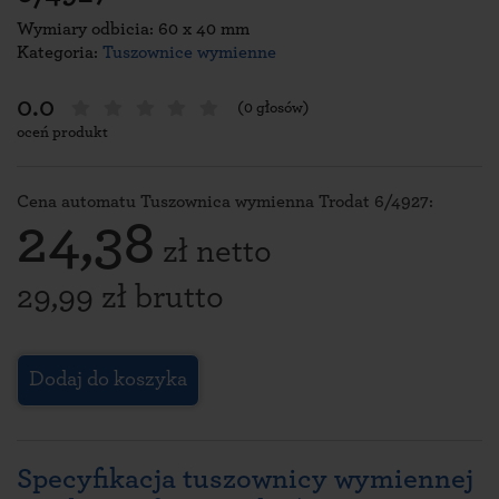
Wymiary odbicia: 60 x 40 mm
Kategoria:
Tuszownice wymienne
0.0
(0 głosów)
oceń produkt
Cena automatu Tuszownica wymienna Trodat 6/4927:
24,38
zł netto
29,99 zł brutto
Dodaj do koszyka
Specyfikacja tuszownicy wymiennej