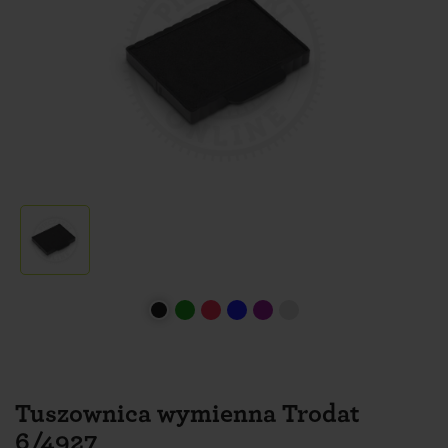
Tuszownica wymienna Trodat
6/4927