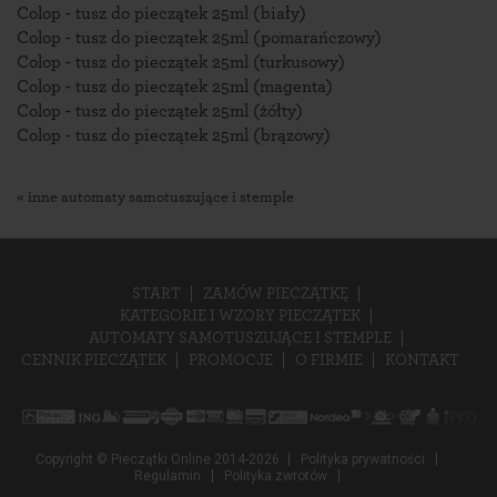
Colop - tusz do pieczątek 25ml (biały)
Colop - tusz do pieczątek 25ml (pomarańczowy)
Colop - tusz do pieczątek 25ml (turkusowy)
Colop - tusz do pieczątek 25ml (magenta)
Colop - tusz do pieczątek 25ml (żółty)
Colop - tusz do pieczątek 25ml (brązowy)
« inne automaty samotuszujące i stemple
START
ZAMÓW PIECZĄTKĘ
KATEGORIE I WZORY PIECZĄTEK
AUTOMATY SAMOTUSZUJĄCE I STEMPLE
CENNIK PIECZĄTEK
PROMOCJE
O FIRMIE
KONTAKT
Copyright © Pieczątki Online 2014-2026
Polityka prywatności
Regulamin
Polityka zwrotów