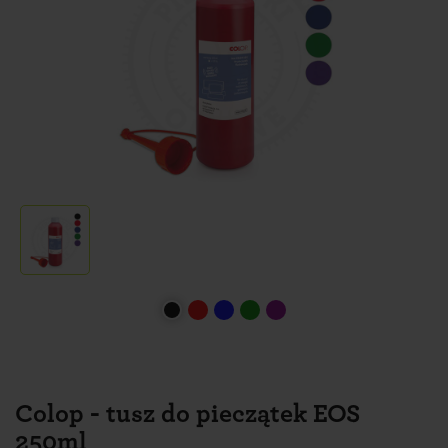
Colop - tusz do pieczątek EOS
250ml