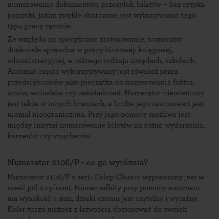
numerowanie dokumentów, przesyłek, biletów – bez ryzyka
pomyłki, jakim zwykle obarczone jest wykonywanie tego
typu pracy ręcznie.
Ze względu na specyficzne zastosowanie, numerator
doskonale sprawdza w pracy biurowej: księgowej,
administracyjnej, w różnego rodzaju urzędach, szkołach.
Automat często wykorzystywany jest również przez
przedsiębiorców jako pieczątka do numerowania faktur,
umów, wniosków czy zaświadczeń. Numerator nieoceniony
jest także w innych branżach, a liczba jego zastosowań jest
niemal nieograniczona. Przy jego pomocy możliwe jest
między innymi numerowanie biletów na różne wydarzenia,
karnetów czy voucherów.
Numerator 2106/P
- co go wyróżnia?
Numerator 2106/P z serii Colop Classic wyposażony jest w
sześć pól z cyframi. Numer odbity przy pomocy automatu
ma wysokość 4 mm, dzięki czemu jest czytelny i wyraźny.
Kolor tuszu możesz z łatwością dostosować do swoich