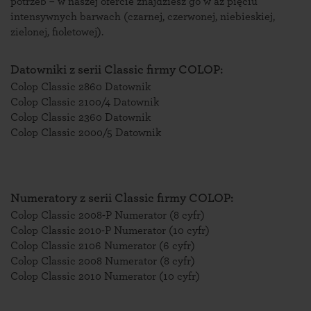
potrzeb – w naszej ofercie znajdziesz go w aż pięciu
intensywnych barwach (czarnej, czerwonej, niebieskiej,
zielonej, fioletowej).
Datowniki z serii Classic firmy COLOP:
Colop Classic 2860 Datownik
Colop Classic 2100/4 Datownik
Colop Classic 2360 Datownik
Colop Classic 2000/5 Datownik
Numeratory z serii Classic firmy COLOP:
Colop Classic 2008-P Numerator (8 cyfr)
Colop Classic 2010-P Numerator (10 cyfr)
Colop Classic 2106 Numerator (6 cyfr)
Colop Classic 2008 Numerator (8 cyfr)
Colop Classic 2010 Numerator (10 cyfr)