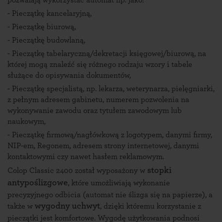
- Pieczątkę kancelaryjną,
- Pieczątkę biurową,
-
Pieczątkę budowlaną
,
- Pieczątkę tabelaryczną/dekretacji księgowej/biurową, na
której mogą znaleźć się różnego rodzaju wzory i tabele
służące do opisywania dokumentów,
- Pieczątkę specjalistą, np. lekarza, weterynarza, pielęgniarki,
z pełnym adresem gabinetu, numerem pozwolenia na
wykonywanie zawodu oraz tytułem zawodowym lub
naukowym,
- Pieczątkę firmową/nagłówkową z logotypem, danymi firmy,
NIP-em, Regonem, adresem strony internetowej, danymi
kontaktowymi czy nawet hasłem reklamowym.
stopki
Colop Classic 2400 został wyposażony w
antypoślizgowe
, które umożliwiają wykonanie
precyzyjnego odbicia (automat nie ślizga się na papierze), a
wygodny uchwyt
także w
, dzięki któremu korzystanie z
pieczątki jest komfortowe. Wygodę użytkowania podnosi