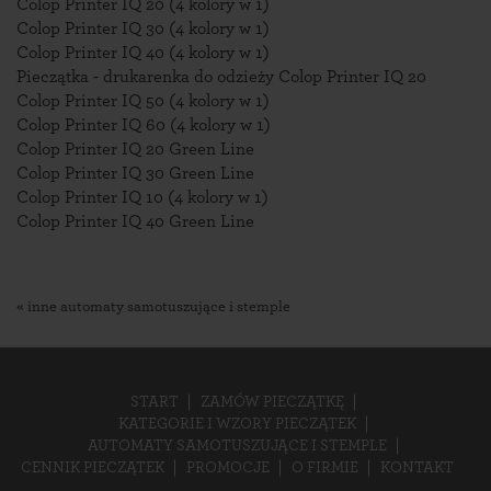
Colop Printer IQ 20 (4 kolory w 1)
Colop Printer IQ 30 (4 kolory w 1)
Colop Printer IQ 40 (4 kolory w 1)
Pieczątka - drukarenka do odzieży Colop Printer IQ 20
Colop Printer IQ 50 (4 kolory w 1)
Colop Printer IQ 60 (4 kolory w 1)
Colop Printer IQ 20 Green Line
Colop Printer IQ 30 Green Line
Colop Printer IQ 10 (4 kolory w 1)
Colop Printer IQ 40 Green Line
« inne automaty samotuszujące i stemple
START
ZAMÓW PIECZĄTKĘ
KATEGORIE I WZORY PIECZĄTEK
AUTOMATY SAMOTUSZUJĄCE I STEMPLE
CENNIK PIECZĄTEK
PROMOCJE
O FIRMIE
KONTAKT