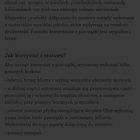
ubrań czy sprzętu, w szkołach, przedszkolach, szatniach,
bibliotekach czy podczas różnego rodzaju wycieczek.
Wszystkie produkty dołączone do zestawu zostały wykonane
z materiałów wysokiej jakości, które wpływają na trwałość
drukarenki. Ponadto korzystanie z pieczątki jest wygodne i
łatwe.
Jak korzystać z zestawu?
Aby zacząć korzystać z pieczątki, wystarczy wykonać kilka
prostych kroków:
- odetnij brzeg blistra i wyjmij wszystkie elementy zestawu,
- w dolnej części automatu znajduje się przezroczysta część -
przyciśnij ją i schowaj do wnętrza obudowy, a następnie
zablokuj przy pomocy bocznych przycisków,
- odwróć automat płytką stemplującą do góry. Ułóż wybraną
przez siebie treść pieczątki w lustrzanym odbiciu.
Wykorzystaj do tego pęsetę dołączoną do zestawu,
- postaw stempel.