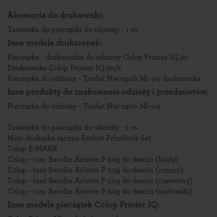
Akcesoria do drukarenki:
Tasiemka do pieczątki do odzieży - 1 m
Inne modele drukarenek:
Pieczątka - drukarenka do odzieży Colop Printer IQ 20
Drukarenka Colop Printer IQ 50/2
Pieczątka do odzieży - Trodat Nie-zgub Mi-się drukarenka
Inne produkty do znakowania odzieży i przedmiotów:
Pieczątka do odzieży - Trodat Nie-zgub Mi-się
Tasiemka do pieczątki do odzieży - 1 m
Mini drukarka ręczna Evebot PrintPods Set
Colop E-MARK
Colop - tusz Berolin Ariston P 50g do tkanin (biały)
Colop - tusz Berolin Ariston P 50g do tkanin (czarny)
Colop - tusz Berolin Ariston P 50g do tkanin (czerwony)
Colop - tusz Berolin Ariston P 50g do tkanin (niebieski)
Inne modele pieczątek Colop Printer IQ: