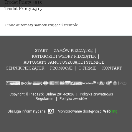
Trodat Printy 4913
Trodat Printy 4915
« inne automaty samotuszujące i stemple
START
ZAMÓW PIECZĄTKĘ
KATEGORIE I WZORY PIECZĄTEK
AUTOMATY SAMOTUSZUJĄCE I STEMPLE
CENNIK PIECZĄTEK
PROMOCJE
O FIRMIE
KONTAKT
Copyright © Pieczątki Online 2014-2026
Polityka prywatności
Regulamin
Polityka zwrotów
Obsługa informatyczna
Monitorowanie dostępności
Web
Ping