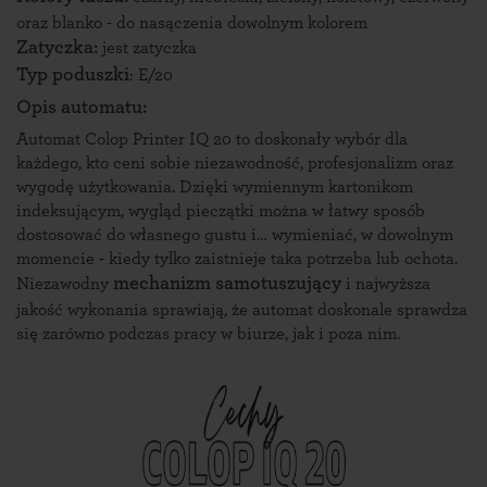
oraz blanko - do nasączenia dowolnym kolorem
Zatyczka:
jest zatyczka
Typ poduszki
:
E/20
Opis automatu:
Automat Colop Printer IQ 20 to doskonały wybór dla
każdego, kto ceni sobie niezawodność, profesjonalizm oraz
wygodę użytkowania. Dzięki wymiennym kartonikom
indeksującym, wygląd pieczątki można w łatwy sposób
dostosować do własnego gustu i… wymieniać, w dowolnym
momencie - kiedy tylko zaistnieje taka potrzeba lub ochota.
mechanizm samotuszujący
Niezawodny
i najwyższa
jakość wykonania sprawiają, że automat doskonale sprawdza
się zarówno podczas pracy w biurze, jak i poza nim.