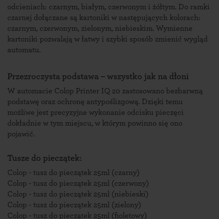
odcieniach: czarnym, białym, czerwonym i żółtym. Do ramki
czarnej dołączane są kartoniki w następujących kolorach:
czarnym, czerwonym, zielonym, niebieskim. Wymienne
kartoniki pozwalają w łatwy i szybki sposób zmienić wygląd
automatu.
Przezroczysta podstawa – wszystko jak na dłoni
W automacie Colop Printer IQ 20 zastosowano bezbarwną
podstawę oraz ochronę antypoślizgową. Dzięki temu
możliwe jest precyzyjne wykonanie odcisku pieczęci
dokładnie w tym miejscu, w którym powinno się ono
pojawić.
Tusze do pieczątek:
Colop - tusz do pieczątek 25ml (czarny)
Colop - tusz do pieczątek 25ml (czerwony)
Colop - tusz do pieczątek 25ml (niebieski)
Colop - tusz do pieczątek 25ml (zielony)
Colop - tusz do pieczątek 25ml (fioletowy)