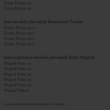
Colop Printer 45
Colop Printer 25
Inne modele pieczątek firmowych Trodat:
Trodat Printy 4910
Trodat Printy 4911
Trodat Printy 4912
Trodat Printy 4913
Inne popularne modele pieczątek firmy Wagraf:
Wagraf Polan 1s
Wagraf Polan 2s
Wagraf Polan 3s
Wagraf Polan 4s
Wagraf Polan 6s
Wagraf Polan 8
« inne automaty samotuszujące i stemple