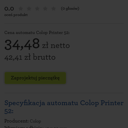
0.0
(0 głosów)
oceń produkt
Cena automatu Colop Printer 52:
34,48
zł netto
42,41 zł brutto
Zaprojektuj pieczątkę
Specyfikacja automatu Colop Printer
52:
Producent:
Colop