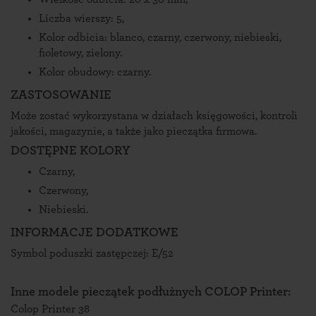
Liczba wierszy: 5,
Kolor odbicia: blanco, czarny, czerwony, niebieski,
fioletowy, zielony.
Kolor obudowy: czarny.
ZASTOSOWANIE
Może zostać wykorzystana w działach księgowości, kontroli
jakości, magazynie, a także jako pieczątka firmowa.
DOSTĘPNE KOLORY
Czarny,
Czerwony,
Niebieski.
INFORMACJE DODATKOWE
Symbol poduszki zastępczej: E/52
Inne modele pieczątek podłużnych COLOP Printer:
Colop Printer 38