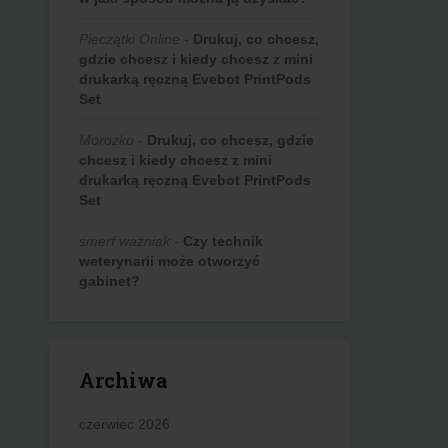
Pieczątki Online
-
Drukuj, co chcesz,
gdzie chcesz i kiedy chcesz z mini
drukarką ręczną Evebot PrintPods
Set
Morozko
-
Drukuj, co chcesz, gdzie
chcesz i kiedy chcesz z mini
drukarką ręczną Evebot PrintPods
Set
smerf ważniak
-
Czy technik
weterynarii może otworzyć
gabinet?
Archiwa
czerwiec 2026