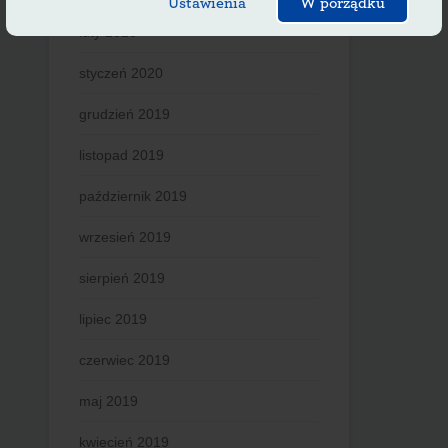
Ustawienia
W porządku
luty 2020
styczeń 2020
grudzień 2019
listopad 2019
październik 2019
wrzesień 2019
sierpień 2019
lipiec 2019
czerwiec 2019
maj 2019
kwiecień 2019