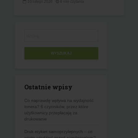
10 lutego 2026
6 min czytania
WYSZUKAJ
Ostatnie wpisy
Co naprawdę wpływa na wydajność
tonera? 6 czynników, przez które
użytkownicy przepłacają za
drukowanie
Druk etykiet samoprzylepnych – co
warto wiedzieć przed zamówieniem?