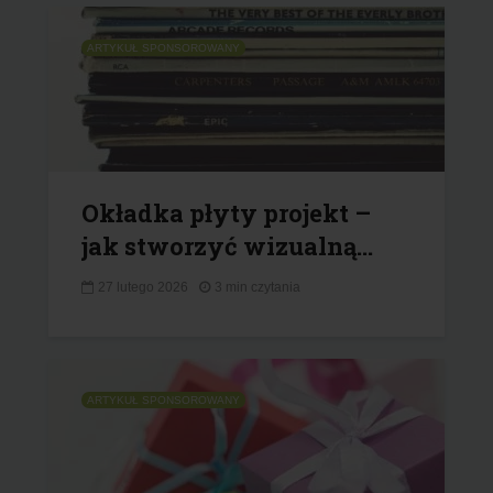
ARTYKUŁ SPONSOROWANY
Okładka płyty projekt –
jak stworzyć wizualną...
27 lutego 2026
3 min czytania
ARTYKUŁ SPONSOROWANY