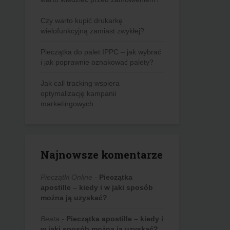
Czy warto kupić drukarkę
wielofunkcyjną zamiast zwykłej?
Pieczątka do palet IPPC – jak wybrać
i jak poprawnie oznakować palety?
Jak call tracking wspiera
optymalizację kampanii
marketingowych
Najnowsze komentarze
Pieczątki Online
-
Pieczątka
apostille – kiedy i w jaki sposób
można ją uzyskać?
Beata
-
Pieczątka apostille – kiedy i
w jaki sposób można ją uzyskać?