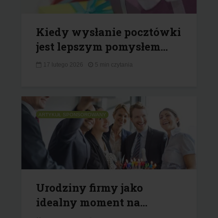
Kiedy wysłanie pocztówki
jest lepszym pomysłem...
17 lutego 2026
5 min czytania
ARTYKUŁ SPONSOROWANY
Urodziny firmy jako
idealny moment na...