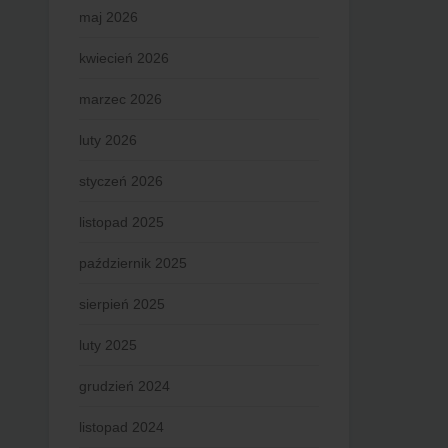
maj 2026
kwiecień 2026
marzec 2026
luty 2026
styczeń 2026
listopad 2025
październik 2025
sierpień 2025
luty 2025
grudzień 2024
listopad 2024