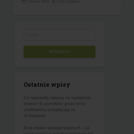
2 marca 2020
5 min czytania
WYSZUKAJ
Ostatnie wpisy
Co naprawdę wpływa na wydajność
tonera? 6 czynników, przez które
użytkownicy przepłacają za
drukowanie
Druk etykiet samoprzylepnych – co
warto wiedzieć przed zamówieniem?