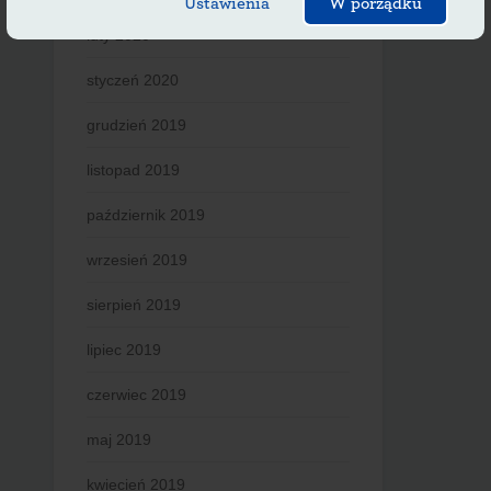
Ustawienia
W porządku
luty 2020
styczeń 2020
grudzień 2019
listopad 2019
październik 2019
wrzesień 2019
sierpień 2019
lipiec 2019
czerwiec 2019
maj 2019
kwiecień 2019