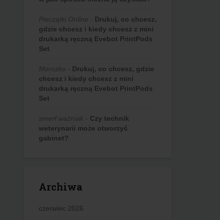
Pieczątki Online
-
Drukuj, co chcesz,
gdzie chcesz i kiedy chcesz z mini
drukarką ręczną Evebot PrintPods
Set
Morozko
-
Drukuj, co chcesz, gdzie
chcesz i kiedy chcesz z mini
drukarką ręczną Evebot PrintPods
Set
smerf ważniak
-
Czy technik
weterynarii może otworzyć
gabinet?
Archiwa
czerwiec 2026