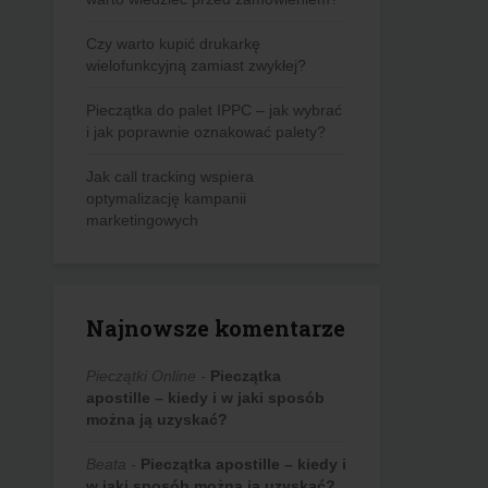
Czy warto kupić drukarkę
wielofunkcyjną zamiast zwykłej?
Pieczątka do palet IPPC – jak wybrać
i jak poprawnie oznakować palety?
Jak call tracking wspiera
optymalizację kampanii
marketingowych
Najnowsze komentarze
Pieczątki Online
-
Pieczątka
apostille – kiedy i w jaki sposób
można ją uzyskać?
Beata
-
Pieczątka apostille – kiedy i
w jaki sposób można ją uzyskać?