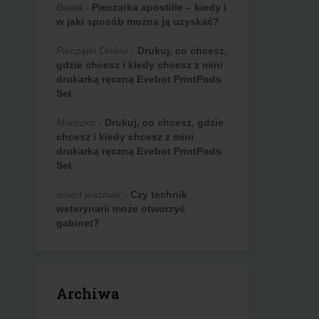
Beata
-
Pieczątka apostille – kiedy i
w jaki sposób można ją uzyskać?
Pieczątki Online
-
Drukuj, co chcesz,
gdzie chcesz i kiedy chcesz z mini
drukarką ręczną Evebot PrintPods
Set
Morozko
-
Drukuj, co chcesz, gdzie
chcesz i kiedy chcesz z mini
drukarką ręczną Evebot PrintPods
Set
smerf ważniak
-
Czy technik
weterynarii może otworzyć
gabinet?
Archiwa