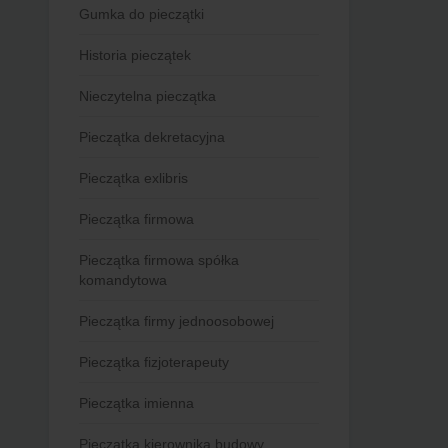
Gumka do pieczątki
Historia pieczątek
Nieczytelna pieczątka
Pieczątka dekretacyjna
Pieczątka exlibris
Pieczątka firmowa
Pieczątka firmowa spółka
komandytowa
Pieczątka firmy jednoosobowej
Pieczątka fizjoterapeuty
Pieczątka imienna
Pieczątka kierownika budowy