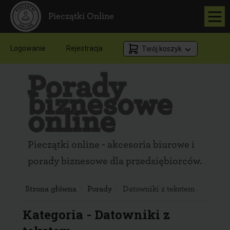
Pieczątki Online
Logowanie
Rejestracja
Twój koszyk
Porady
biznesowe
online
Pieczątki online - akcesoria biurowe i
porady biznesowe dla przedsiębiorców.
Strona główna
Porady
Datowniki z tekstem
Kategoria - Datowniki z