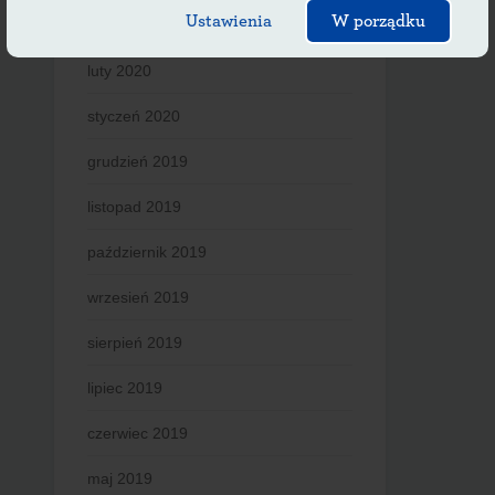
Ustawienia
W porządku
marzec 2020
luty 2020
styczeń 2020
grudzień 2019
listopad 2019
październik 2019
wrzesień 2019
sierpień 2019
lipiec 2019
czerwiec 2019
maj 2019