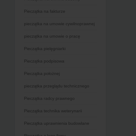
Pieczątka na fakturze
pieczątka na umowie cywilnoprawnej
pieczątka na umowie o pracę
Pieczątka pielęgniarki
Pieczątka podpisowa
Pieczątka położnej
pieczątka przeglądu technicznego
Pieczątka radcy prawnego
Pieczątka technika weterynarii
Pieczątka uprawnienia budowlane
Pieczątka z logo firmy