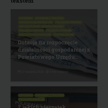
tekstem
DATOWNIKI
DATOWNIKI Z TEKSTEM
PIECZĄTKA DEKRETACYJNA
PIECZĄTKA FIRMOWA
PIECZĄTKA FIRMY JEDNOOSOBOWEJ
PIECZĄTKA IMIENNA
PIECZĄTKI FIRMOWE
PIECZĄTKI KIESZONKOWE
SYSTEM ONLINE
Dotacja na rozpoczęcie
działalności gospodarczej z
Powiatowego Urzędu...
27 sierpnia 2018
3 min czytania
DATOWNIKI
DATOWNIKI Z TEKSTEM
PIECZĄTKI SZKOLNE
Z jakich pieczątek