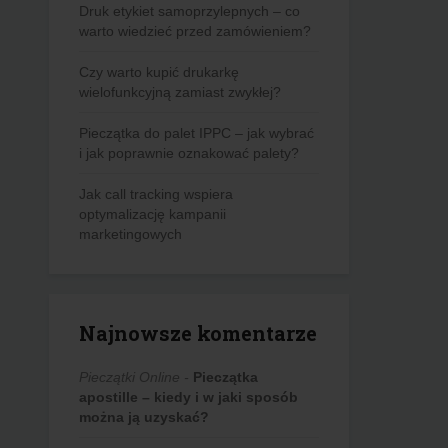
Druk etykiet samoprzylepnych – co
warto wiedzieć przed zamówieniem?
Czy warto kupić drukarkę
wielofunkcyjną zamiast zwykłej?
Pieczątka do palet IPPC – jak wybrać
i jak poprawnie oznakować palety?
Jak call tracking wspiera
optymalizację kampanii
marketingowych
Najnowsze komentarze
Pieczątki Online
-
Pieczątka
apostille – kiedy i w jaki sposób
można ją uzyskać?