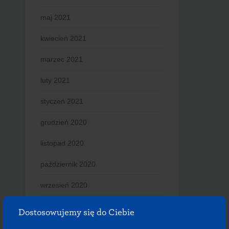
maj 2021
kwiecień 2021
marzec 2021
luty 2021
styczeń 2021
grudzień 2020
listopad 2020
październik 2020
wrzesień 2020
lipiec 2020
Dostosowujemy się do Ciebie
czerwiec 2020