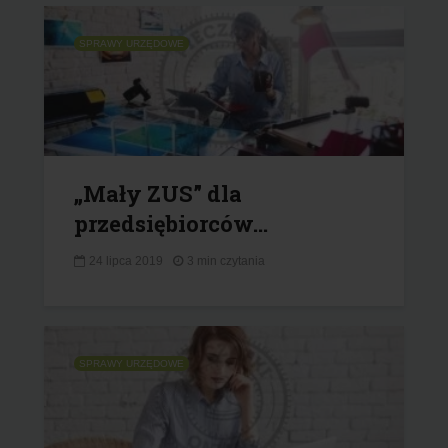
SPRAWY URZĘDOWE
„Mały ZUS” dla
przedsiębiorców...
24 lipca 2019
3 min czytania
SPRAWY URZĘDOWE