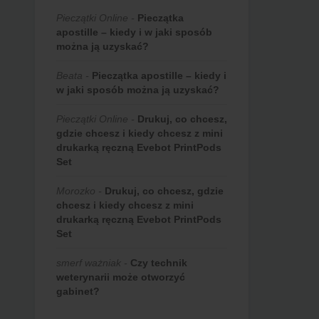
Pieczątki Online
-
Pieczątka
apostille – kiedy i w jaki sposób
można ją uzyskać?
Beata
-
Pieczątka apostille – kiedy i
w jaki sposób można ją uzyskać?
Pieczątki Online
-
Drukuj, co chcesz,
gdzie chcesz i kiedy chcesz z mini
drukarką ręczną Evebot PrintPods
Set
Morozko
-
Drukuj, co chcesz, gdzie
chcesz i kiedy chcesz z mini
drukarką ręczną Evebot PrintPods
Set
smerf ważniak
-
Czy technik
weterynarii może otworzyć
gabinet?