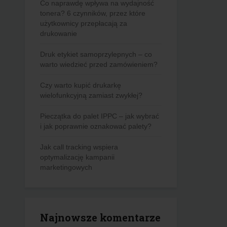
Co naprawdę wpływa na wydajność
tonera? 6 czynników, przez które
użytkownicy przepłacają za
drukowanie
Druk etykiet samoprzylepnych – co
warto wiedzieć przed zamówieniem?
Czy warto kupić drukarkę
wielofunkcyjną zamiast zwykłej?
Pieczątka do palet IPPC – jak wybrać
i jak poprawnie oznakować palety?
Jak call tracking wspiera
optymalizację kampanii
marketingowych
Najnowsze komentarze