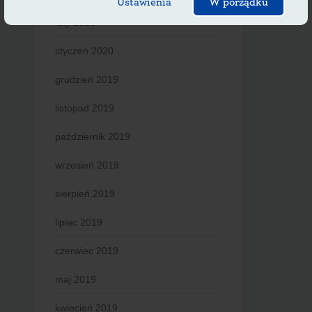
Ustawienia
W porządku
luty 2020
styczeń 2020
grudzień 2019
listopad 2019
październik 2019
wrzesień 2019
sierpień 2019
lipiec 2019
czerwiec 2019
maj 2019
kwiecień 2019