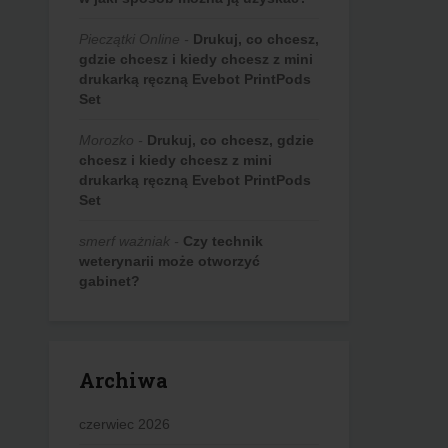
Pieczątki Online
-
Drukuj, co chcesz,
gdzie chcesz i kiedy chcesz z mini
drukarką ręczną Evebot PrintPods
Set
Morozko
-
Drukuj, co chcesz, gdzie
chcesz i kiedy chcesz z mini
drukarką ręczną Evebot PrintPods
Set
smerf ważniak
-
Czy technik
weterynarii może otworzyć
gabinet?
Archiwa
czerwiec 2026