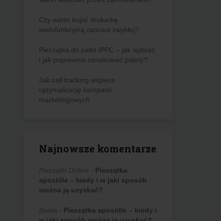
Czy warto kupić drukarkę
wielofunkcyjną zamiast zwykłej?
Pieczątka do palet IPPC – jak wybrać
i jak poprawnie oznakować palety?
Jak call tracking wspiera
optymalizację kampanii
marketingowych
Najnowsze komentarze
Pieczątki Online
-
Pieczątka
apostille – kiedy i w jaki sposób
można ją uzyskać?
Beata
-
Pieczątka apostille – kiedy i
w jaki sposób można ją uzyskać?