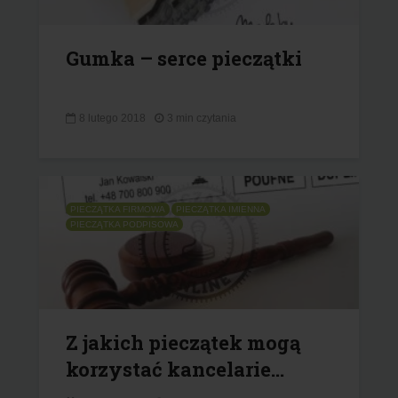
Gumka – serce pieczątki
8 lutego 2018
3 min czytania
PIECZĄTKA FIRMOWA
PIECZĄTKA IMIENNA
PIECZĄTKA PODPISOWA
Z jakich pieczątek mogą
korzystać kancelarie...