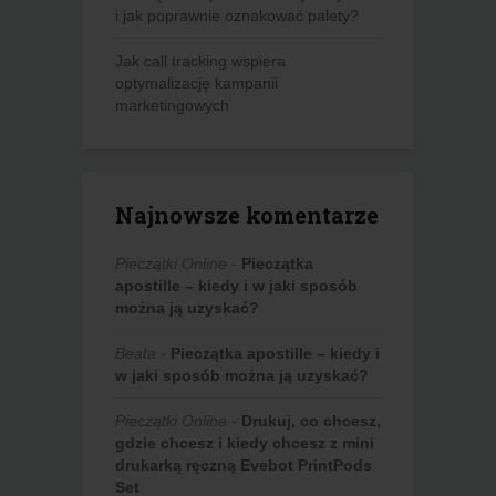
i jak poprawnie oznakować palety?
Jak call tracking wspiera
optymalizację kampanii
marketingowych
Najnowsze komentarze
Pieczątki Online
-
Pieczątka
apostille – kiedy i w jaki sposób
można ją uzyskać?
Beata
-
Pieczątka apostille – kiedy i
w jaki sposób można ją uzyskać?
Pieczątki Online
-
Drukuj, co chcesz,
gdzie chcesz i kiedy chcesz z mini
drukarką ręczną Evebot PrintPods
Set