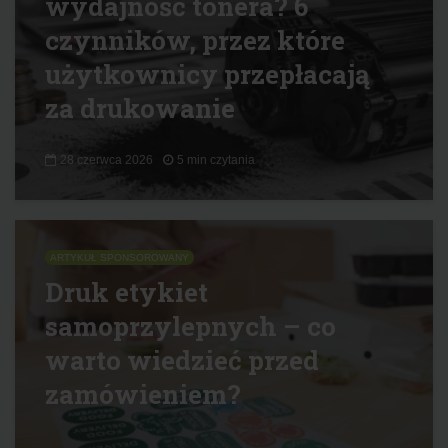
wydajność tonera? 6
czynników, przez które
użytkownicy przepłacają
za drukowanie
28 czerwca 2026
5 min czytania
ARTYKUŁ SPONSOROWANY
Druk etykiet
samoprzylepnych – co
warto wiedzieć przed
zamówieniem?