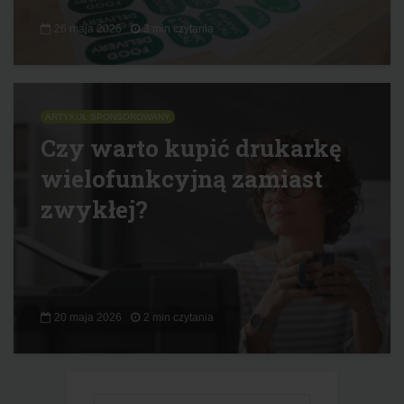
26 maja 2026
3 min czytania
ARTYKUŁ SPONSOROWANY
Czy warto kupić drukarkę
wielofunkcyjną zamiast
zwykłej?
20 maja 2026
2 min czytania