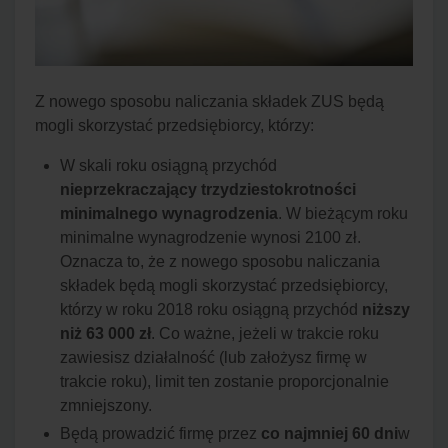
Z nowego sposobu naliczania składek ZUS będą
mogli skorzystać przedsiębiorcy, którzy:
W skali roku osiągną przychód
nieprzekraczający trzydziestokrotności
minimalnego wynagrodzenia
. W bieżącym roku
minimalne wynagrodzenie wynosi 2100 zł.
Oznacza to, że z nowego sposobu naliczania
składek będą mogli skorzystać przedsiębiorcy,
którzy w roku 2018 roku osiągną przychód
niższy
niż 63 000 zł
. Co ważne, jeżeli w trakcie roku
zawiesisz działalność (lub założysz firmę w
trakcie roku), limit ten zostanie proporcjonalnie
zmniejszony.
Będą prowadzić firmę przez
co najmniej 60 dni
w