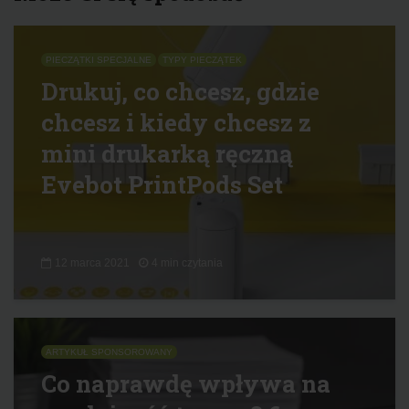
PIECZĄTKI SPECJALNE
TYPY PIECZĄTEK
Drukuj, co chcesz, gdzie
chcesz i kiedy chcesz z
mini drukarką ręczną
Evebot PrintPods Set
12 marca 2021
4 min czytania
ARTYKUŁ SPONSOROWANY
Co naprawdę wpływa na