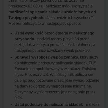
Jeżeli Twój roczny przychód za rok 2018 nie
przekroczy 63 000 zł, będziesz mógł skorzystać z
możliwości opłacania składek uzależnionych od
Twojego przychodu
. Jaka będzie ich wysokość?
Możesz obliczyć to w następujący sposób:
Ustal wysokość przeciętnego miesięcznego
przychodu
– podziel roczny przychód przez
liczbę dni, w których prowadziłeś działalność, a
następnie pomnóż uzyskany wynik przez 30.
Sprawdź wysokość współczynnika
, który służy
do obliczenia podstawy naliczania składek ZUS.
Zostanie on opublikowany w Monitorze Polskim
przez Prezesa ZUS. Współczynnik oblicza się
dzieląc prognozowane przeciętne wynagrodzenie
na dany rok przez wynagrodzenie minimalne.
Otrzymany wynik mnożony jest następnie przez
0.24.
Ustal podstawę do naliczania składek
– możesz