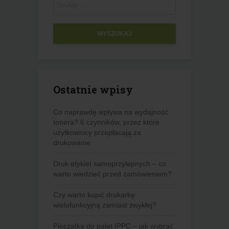
WYSZUKAJ
Ostatnie wpisy
Co naprawdę wpływa na wydajność
tonera? 6 czynników, przez które
użytkownicy przepłacają za
drukowanie
Druk etykiet samoprzylepnych – co
warto wiedzieć przed zamówieniem?
Czy warto kupić drukarkę
wielofunkcyjną zamiast zwykłej?
Pieczątka do palet IPPC – jak wybrać