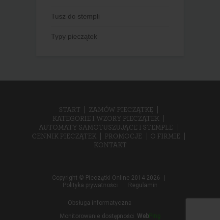
Tusz do stempli
Typy pieczątek
START
ZAMÓW PIECZĄTKĘ
KATEGORIE I WZORY PIECZĄTEK
AUTOMATY SAMOTUSZUJĄCE I STEMPLE
CENNIK PIECZĄTEK
PROMOCJE
O FIRMIE
KONTAKT
Copyright © Pieczątki Online 2014-2026
Polityka prywatności
Regulamin
Obsługa informatyczna
Monitorowanie dostępności
Web
Ping