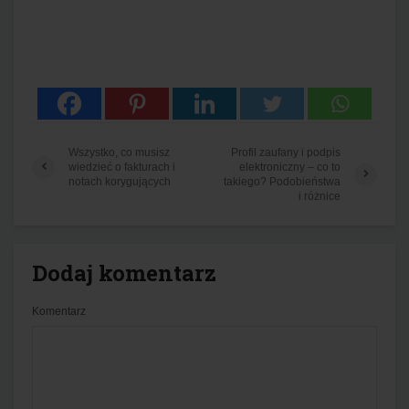
Wszystko, co musisz
Profil zaufany i podpis
wiedzieć o fakturach i
elektroniczny – co to
notach korygujących
takiego? Podobieństwa
i różnice
Dodaj komentarz
Komentarz