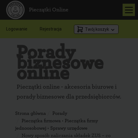
Pieczątki Online
Logowanie
Rejestracja
Twój koszyk
Porady
biznesowe
online
Pieczątki online - akcesoria biurowe i
porady biznesowe dla przedsiębiorców.
Strona główna
Porady
Pieczątka firmowa
•
Pieczątka firmy
jednoosobowej
•
Sprawy urzędowe
Nowy sposób naliczania składek ZUS – co