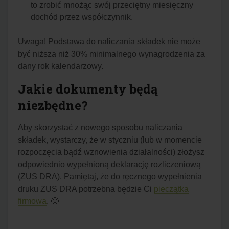
to zrobić mnożąc swój przeciętny miesięczny
dochód przez współczynnik.
Uwaga! Podstawa do naliczania składek nie może
być niższa niż 30% minimalnego wynagrodzenia za
dany rok kalendarzowy.
Jakie dokumenty będą
niezbędne?
Aby skorzystać z nowego sposobu naliczania
składek, wystarczy, że w styczniu (lub w momencie
rozpoczęcia bądź wznowienia działalności) złożysz
odpowiednio wypełnioną deklarację rozliczeniową
(ZUS DRA). Pamiętaj, że do ręcznego wypełnienia
druku ZUS DRA potrzebna będzie Ci
pieczątka
firmowa
. 🙂