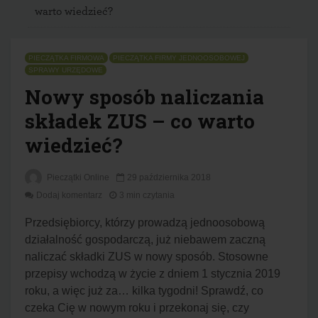
warto wiedzieć?
PIECZĄTKA FIRMOWA
PIECZĄTKA FIRMY JEDNOOSOBOWEJ
SPRAWY URZĘDOWE
Nowy sposób naliczania
składek ZUS – co warto
wiedzieć?
Pieczątki Online
29 października 2018
Dodaj komentarz
3 min czytania
Przedsiębiorcy, którzy prowadzą jednoosobową
działalność gospodarczą, już niebawem zaczną
naliczać składki ZUS w nowy sposób. Stosowne
przepisy wchodzą w życie z dniem 1 stycznia 2019
roku, a więc już za… kilka tygodni! Sprawdź, co
czeka Cię w nowym roku i przekonaj się, czy